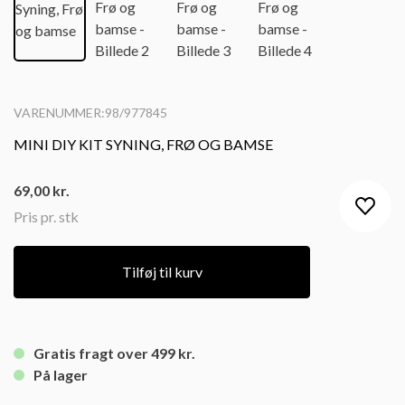
VARENUMMER:98/977845
MINI DIY KIT SYNING, FRØ OG BAMSE
69,00
kr.
Pris pr. stk
Tilføj til kurv
Gratis fragt over 499 kr.
På lager