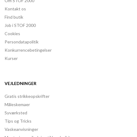
Om STOF 2000
Kontakt os
Find butik
Job i STOF 2000
Cookies
Persondatapolitik
Konkurrencebetingelser
Kurser
VEJLEDNINGER
Gratis strikkeopskrifter
Måleskemaer
Syværksted
Tips og Tricks
Vaskeanvisninger