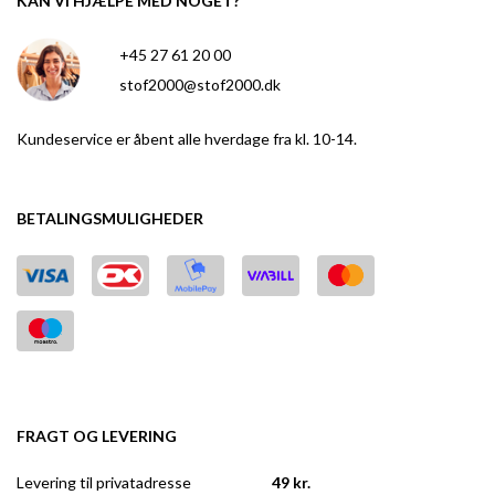
KAN VI HJÆLPE MED NOGET?
+45 27 61 20 00
stof2000@stof2000.dk
Kundeservice er åbent alle hverdage fra kl. 10-14.
BETALINGSMULIGHEDER
FRAGT OG LEVERING
Levering til privatadresse
49 kr.