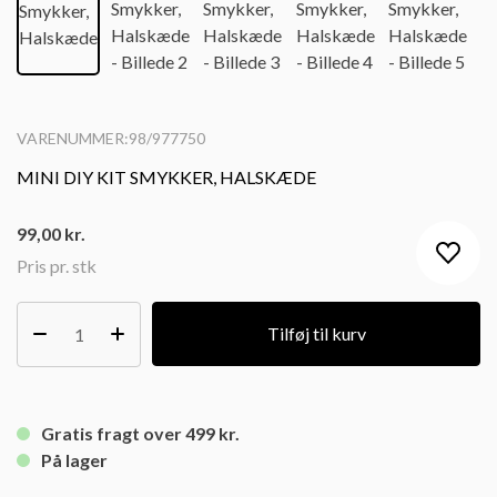
VARENUMMER:98/977750
MINI DIY KIT SMYKKER, HALSKÆDE
99,00
kr.
Pris pr. stk
Tilføj til kurv
Gratis fragt over 499 kr.
På lager