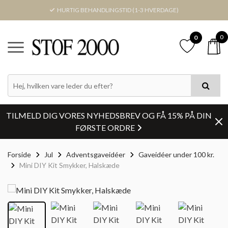
HURTIG BEHANDLINGSTID (1-3 HVERDAGE)
0
0
TILMELD DIG VORES NYHEDSBREV OG FÅ 15% PÅ DIN
FØRSTE ORDRE
Forside
Jul
Adventsgaveidéer
Gaveidéer under 100 kr.
Mini DIY Kit Smykker, Halskæde