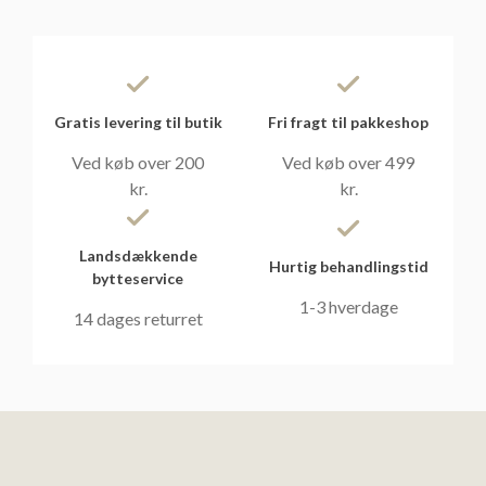
Gratis levering til butik
Fri fragt til pakkeshop
Ved køb over 200
Ved køb over 499
kr.
kr.
Landsdækkende
Hurtig behandlingstid
bytteservice
1-3 hverdage
14 dages returret