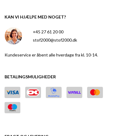
KAN VI HJÆLPE MED NOGET?
+45 27 61 20 00
stof2000@stof2000.dk
Kundeservice er åbent alle hverdage fra kl. 10-14.
BETALINGSMULIGHEDER