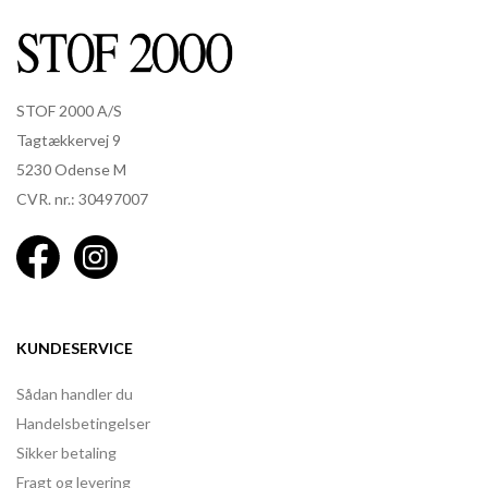
STOF 2000 A/S
Tagtækkervej 9
5230 Odense M
CVR. nr.: 30497007
KUNDESERVICE
Sådan handler du
Handelsbetingelser
Sikker betaling
Fragt og levering