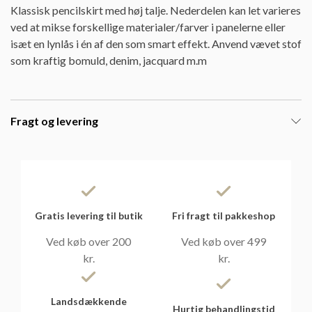
Klassisk pencilskirt med høj talje. Nederdelen kan let varieres
ved at mikse forskellige materialer/farver i panelerne eller
isæt en lynlås i én af den som smart effekt. Anvend vævet stof
som kraftig bomuld, denim, jacquard m.m
Fragt og levering
Gratis levering til butik
Fri fragt til pakkeshop
Ved køb over 200
Ved køb over 499
kr.
kr.
Landsdækkende
Hurtig behandlingstid