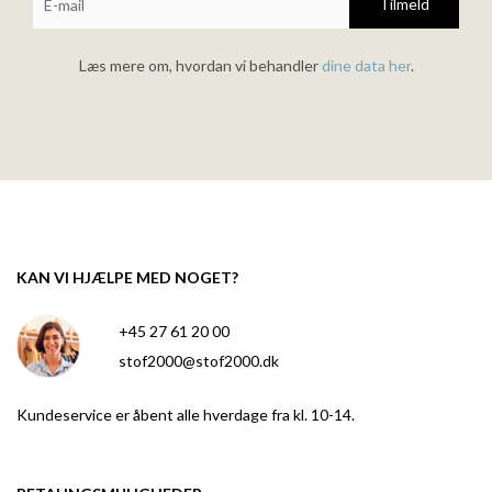
Tilmeld
Læs mere om, hvordan vi behandler
dine data her
.
KAN VI HJÆLPE MED NOGET?
+45 27 61 20 00
stof2000@stof2000.dk
Kundeservice er åbent alle hverdage fra kl. 10-14.