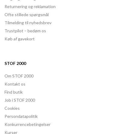
Returnering og reklamation
Ofte stillede spørgsmål
Tilmelding til nyhedsbrev
Trustpilot – bedøm os
Køb af gavekort
STOF 2000
Om STOF 2000
Kontakt os
Find butik
Job i STOF 2000
Cookies
Persondatapolitik
Konkurrencebetingelser
Kurser