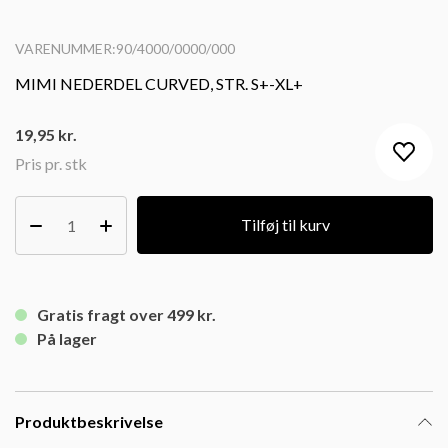
VARENUMMER:90/4000/0000/000
MIMI NEDERDEL CURVED, STR. S+-XL+
19,95
kr.
Pris pr. stk
Tilføj til kurv
Gratis fragt over 499 kr.
På lager
Produktbeskrivelse