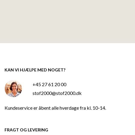
KAN VI HJÆLPE MED NOGET?
+45 27 61 20 00
stof2000@stof2000.dk
Kundeservice er åbent alle hverdage fra kl. 10-14.
FRAGT OG LEVERING