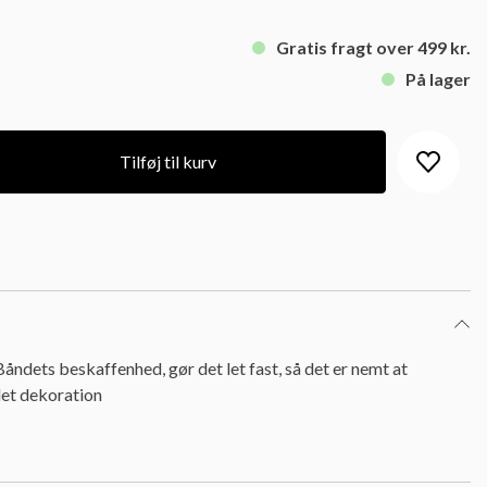
Gratis fragt over 499 kr.
På lager
Tilføj til kurv
åndets beskaffenhed, gør det let fast, så det er nemt at
det dekoration