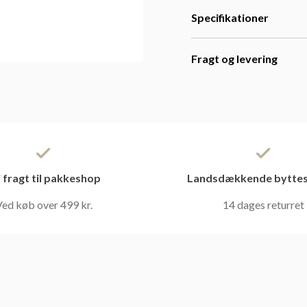
Specifikationer
Fragt og levering
i fragt til pakkeshop
Landsdækkende byttes
ed køb over 499 kr.
14 dages returret