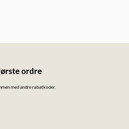
første ordre
ammen med andre rabatkoder.