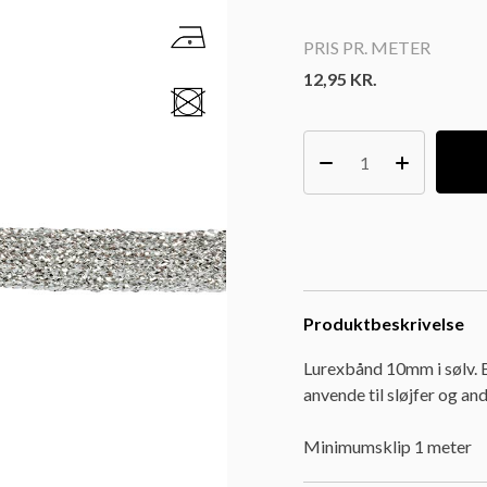
PRIS PR. METER
12,95
KR.
Produktbeskrivelse
Lurexbånd 10mm i sølv. B
anvende til sløjfer og an
Minimumsklip 1 meter