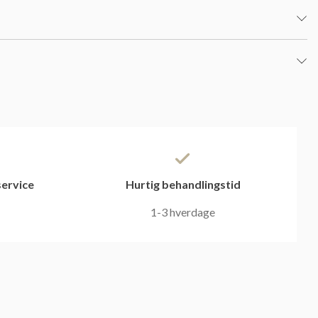
ervice
Hurtig behandlingstid
1-3 hverdage