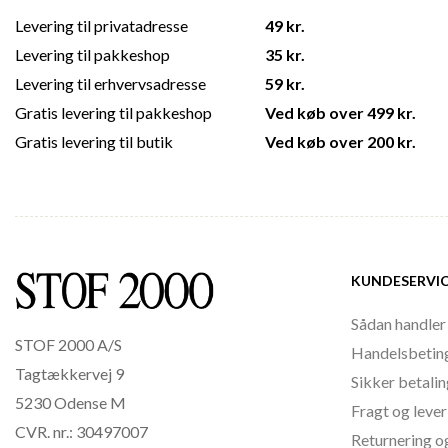
Levering til privatadresse
49 kr.
Levering til pakkeshop
35 kr.
Levering til erhvervsadresse
59 kr.
Gratis levering til pakkeshop
Ved køb over 499 kr.
Gratis levering til butik
Ved køb over 200 kr.
KUNDESERVI
Sådan handler
STOF 2000 A/S
Handelsbetin
Tagtækkervej 9
Sikker betali
5230 Odense M
Fragt og lever
CVR. nr.: 30497007
Returnering o