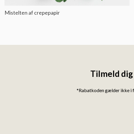
Mistelten af crepepapir
Tilmeld dig
*Rabatkoden gælder ikke i 