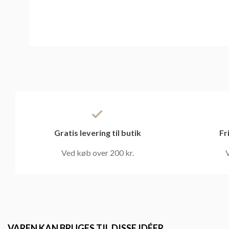
Gratis levering til butik
Fr
Ved køb over 200 kr.
V
VAREN KAN BRUGES TIL DISSE IDÉER