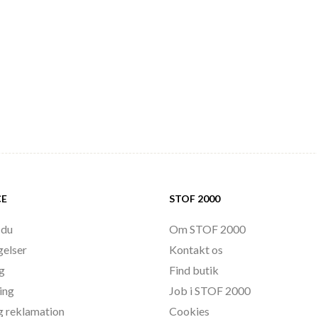
CE
STOF 2000
 du
Om STOF 2000
gelser
Kontakt os
ng
Find butik
ing
Job i STOF 2000
g reklamation
Cookies