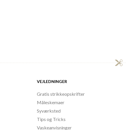
VEJLEDNINGER
Gratis strikkeopskrifter
Måleskemaer
Syværksted
Tips og Tricks
Vaskeanvisninger