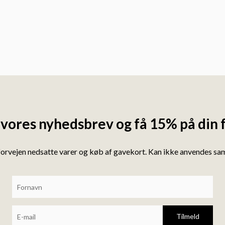
 vores nyhedsbrev og få 15% på din 
forvejen nedsatte varer og køb af gavekort. Kan ikke anvendes s
Tilmeld