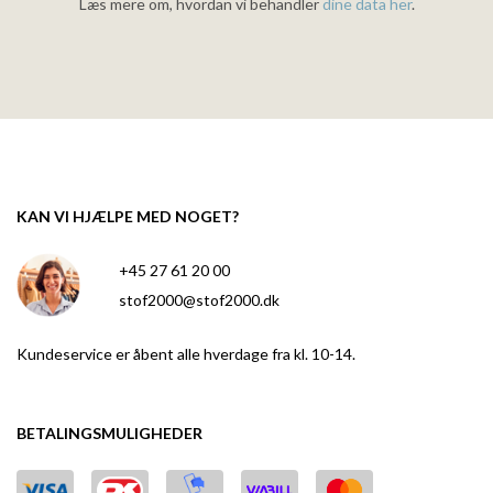
Læs mere om, hvordan vi behandler
dine data her
.
KAN VI HJÆLPE MED NOGET?
+45 27 61 20 00
stof2000@stof2000.dk
Kundeservice er åbent alle hverdage fra kl. 10-14.
BETALINGSMULIGHEDER