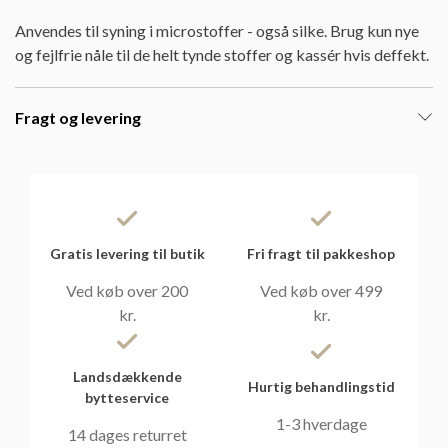
Anvendes til syning i microstoffer - også silke. Brug kun nye
og fejlfrie nåle til de helt tynde stoffer og kassér hvis deffekt.
Fragt og levering
Gratis levering til butik
Fri fragt til pakkeshop
Ved køb over 200
Ved køb over 499
kr.
kr.
Landsdækkende
Hurtig behandlingstid
bytteservice
1-3 hverdage
14 dages returret