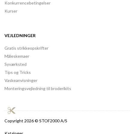
Konkurrencebetingelser
Kurser
VEJLEDNINGER
Gratis strikkeopskrifter
Måleskemaer
Syværksted
Tips og Tricks
Vaskeanvisninger
Monteringsvejledning til broderikits
Copyright
2026 © STOF2000 A/S
Kataloger