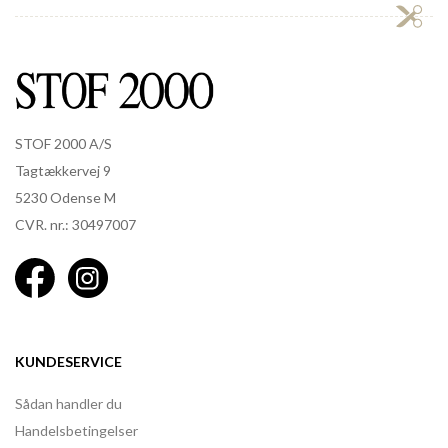
STOF 2000 A/S
Tagtækkervej 9
5230 Odense M
CVR. nr.: 30497007
KUNDESERVICE
Sådan handler du
Handelsbetingelser