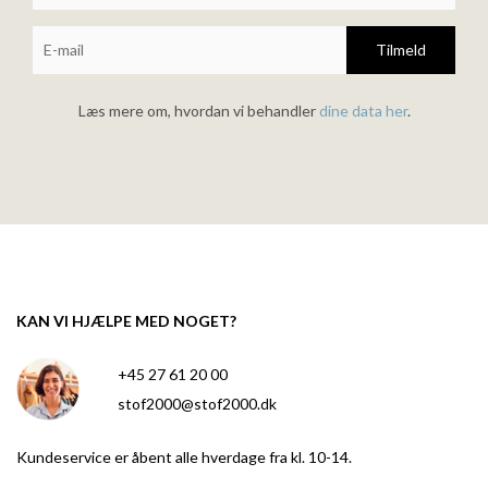
Tilmeld
Læs mere om, hvordan vi behandler
dine data her
.
KAN VI HJÆLPE MED NOGET?
+45 27 61 20 00
stof2000@stof2000.dk
Kundeservice er åbent alle hverdage fra kl. 10-14.