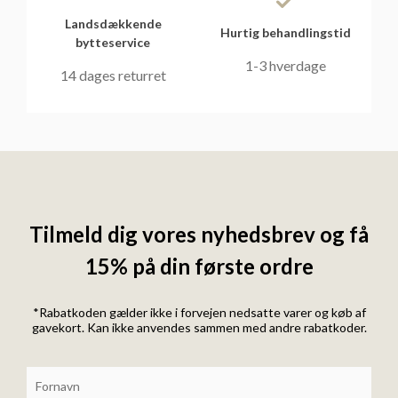
Landsdækkende
Hurtig behandlingstid
bytteservice
1-3 hverdage
14 dages returret
Tilmeld dig vores nyhedsbrev og få
15% på din første ordre
*Rabatkoden gælder ikke i forvejen nedsatte varer og køb af
gavekort. Kan ikke anvendes sammen med andre rabatkoder.