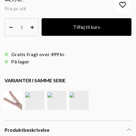
Pris pr. stk
Tilføj til kurv
Gratis fragt over 499 kr.
På lager
VARIANTER I SAMME SERIE
Produktbeskrivelse