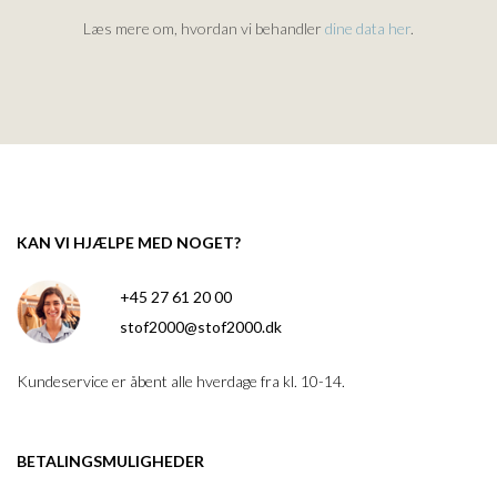
Læs mere om, hvordan vi behandler
dine data her
.
KAN VI HJÆLPE MED NOGET?
+45 27 61 20 00
stof2000@stof2000.dk
Kundeservice er åbent alle hverdage fra kl. 10-14.
BETALINGSMULIGHEDER