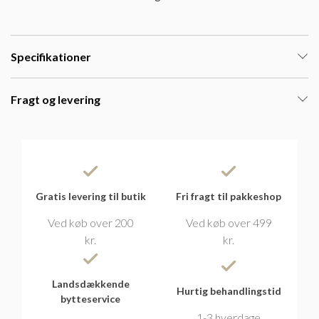
Specifikationer
Fragt og levering
Gratis levering til butik
Fri fragt til pakkeshop
Ved køb over 200
Ved køb over 499
kr.
kr.
Landsdækkende
Hurtig behandlingstid
bytteservice
1-3 hverdage