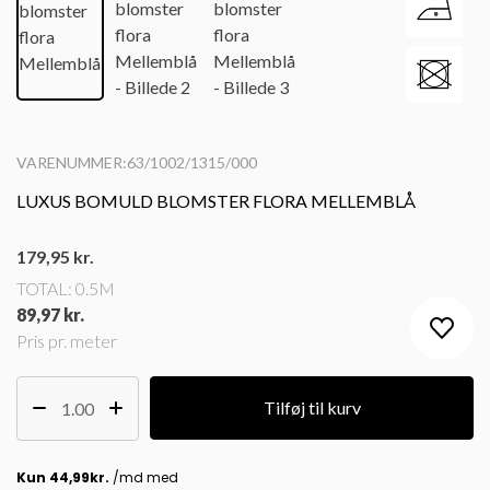
VARENUMMER:63/1002/1315/000
LUXUS BOMULD BLOMSTER FLORA MELLEMBLÅ
179,95
kr.
TOTAL:
0.5M
89,97 kr.
Pris pr. meter
Tilføj til kurv