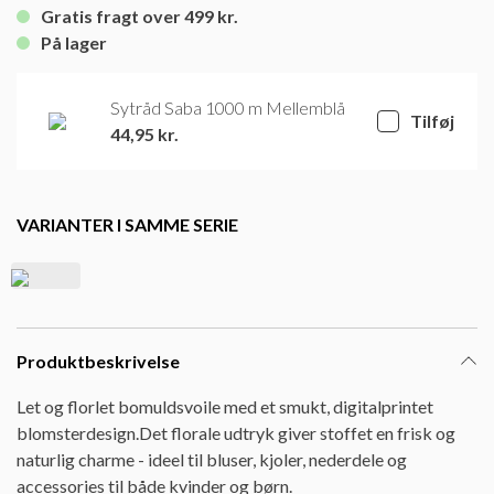
Gratis fragt over 499 kr.
På lager
Sytråd Saba 1000 m Mellemblå
Tilføj
44,95
kr.
VARIANTER I SAMME SERIE
Produktbeskrivelse
Let og florlet bomuldsvoile med et smukt, digitalprintet
blomsterdesign.Det florale udtryk giver stoffet en frisk og
naturlig charme - ideel til bluser, kjoler, nederdele og
accessories til både kvinder og børn.