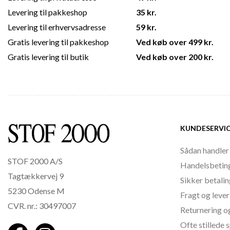
Levering til pakkeshop
35 kr.
Levering til erhvervsadresse
59 kr.
Gratis levering til pakkeshop
Ved køb over 499 kr.
Gratis levering til butik
Ved køb over 200 kr.
KUNDESERVI
Sådan handler
STOF 2000 A/S
Handelsbetin
Tagtækkervej 9
Sikker betali
5230 Odense M
Fragt og lever
CVR. nr.: 30497007
Returnering o
Ofte stillede