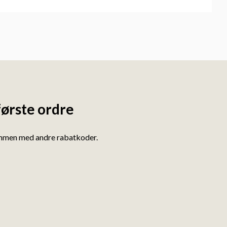
første ordre
ammen med andre rabatkoder.