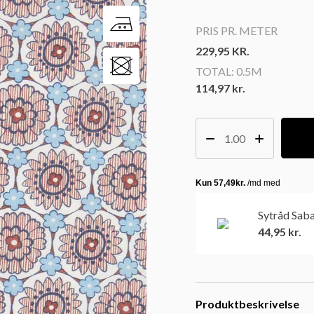
PRIS PR. METER
229,95
KR.
TOTAL:
0.5M
114,97 kr.
Sytråd Sab
44,95
kr.
Produktbeskrivelse