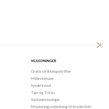
VEJLEDNINGER
Gratis strikkeopskrifter
Måleskemaer
Syværksted
Tips og Tricks
Vaskeanvisninger
Monteringsvejledning til broderikits