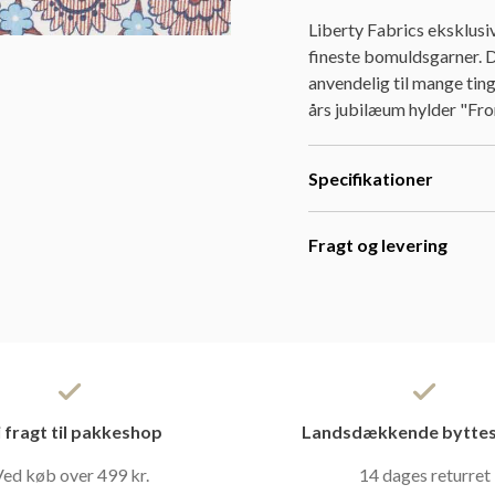
Liberty Fabrics eksklusi
fineste bomuldsgarner. D
anvendelig til mange ting
års jubilæum hylder "Fro
Specifikationer
Fragt og levering
i fragt til pakkeshop
Landsdækkende byttes
ed køb over 499 kr.
14 dages returret