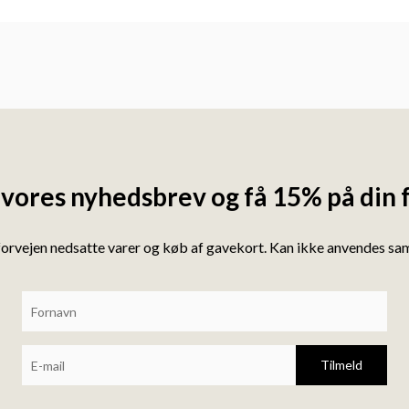
 vores nyhedsbrev og få 15% på din 
forvejen nedsatte varer og køb af gavekort. Kan ikke anvendes s
Tilmeld