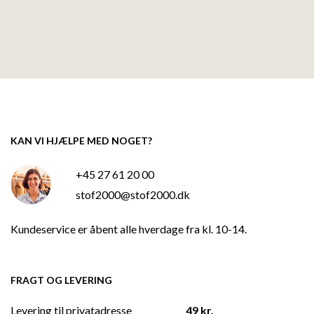
KAN VI HJÆLPE MED NOGET?
+45 27 61 20 00
stof2000@stof2000.dk
Kundeservice er åbent alle hverdage fra kl. 10-14.
FRAGT OG LEVERING
Levering til privatadresse
49 kr.