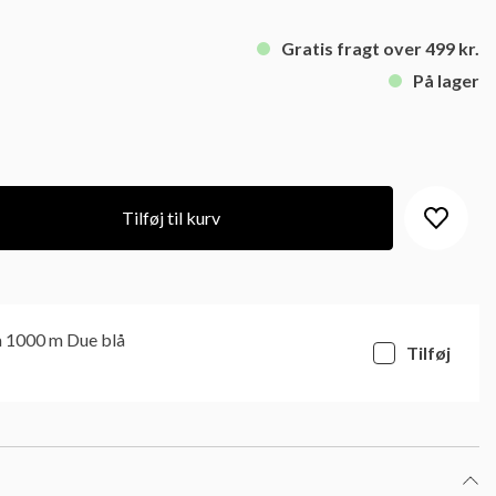
Gratis fragt over 499 kr.
På lager
Tilføj til kurv
a 1000 m Due blå
Tilføj