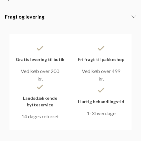
Fragt og levering
Gratis levering til butik
Fri fragt til pakkeshop
Ved køb over 200
Ved køb over 499
kr.
kr.
Landsdækkende
Hurtig behandlingstid
bytteservice
1-3 hverdage
14 dages returret