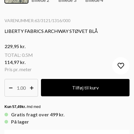
VARENUMMER:63/3121/1316/000
LIBERTY FABRICS ARCHWAY STØVET BLÅ
229,95
kr.
TOTAL:
0.5M
114,97 kr.
Pris pr. meter
Tilføj til kurv
Gratis fragt over 499 kr.
På lager