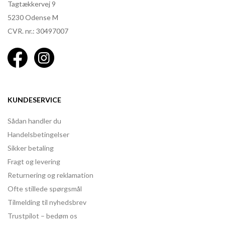
Tagtækkervej 9
5230 Odense M
CVR. nr.: 30497007
KUNDESERVICE
Sådan handler du
Handelsbetingelser
Sikker betaling
Fragt og levering
Returnering og reklamation
Ofte stillede spørgsmål
Tilmelding til nyhedsbrev
Trustpilot – bedøm os