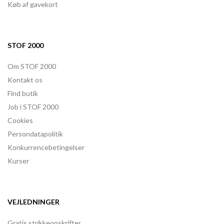
Køb af gavekort
STOF 2000
Om STOF 2000
Kontakt os
Find butik
Job i STOF 2000
Cookies
Persondatapolitik
Konkurrencebetingelser
Kurser
VEJLEDNINGER
Gratis strikkeopskrifter