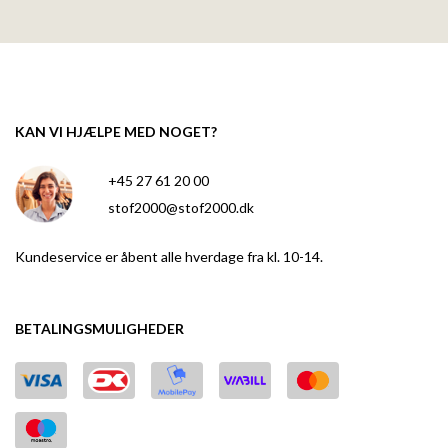
KAN VI HJÆLPE MED NOGET?
+45 27 61 20 00
stof2000@stof2000.dk
Kundeservice er åbent alle hverdage fra kl. 10-14.
BETALINGSMULIGHEDER