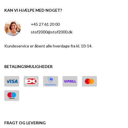
KAN VI HJÆLPE MED NOGET?
+45 27 61 20 00
stof2000@stof2000.dk
Kundeservice er åbent alle hverdage fra kl. 10-14.
BETALINGSMULIGHEDER
FRAGT OG LEVERING