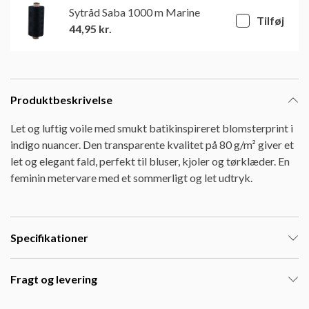
Sytråd Saba 1000 m Marine
Tilføj
44,95
kr.
Produktbeskrivelse
Let og luftig voile med smukt batikinspireret blomsterprint i
indigo nuancer. Den transparente kvalitet på 80 g/m² giver et
let og elegant fald, perfekt til bluser, kjoler og tørklæder. En
feminin metervare med et sommerligt og let udtryk.
Specifikationer
Fragt og levering