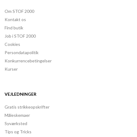
Om STOF 2000
Kontakt os
Find butik
Job i STOF 2000
Cookies
Persondatapolitik
Konkurrencebetingelser
Kurser
VEJLEDNINGER
Gratis strikkeopskrifter
Måleskemaer
Syværksted
Tips og Tricks