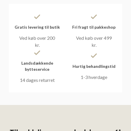
Gratis levering til butik
Fri fragt til pakkeshop
Ved køb over 200
Ved køb over 499
kr.
kr.
Landsdækkende
Hurtig behandlingstid
bytteservice
1-3 hverdage
14 dages returret