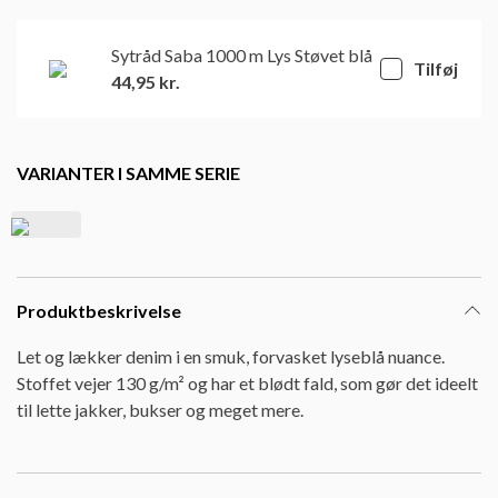
Sytråd Saba 1000 m Lys Støvet blå
Tilføj
44,95
kr.
VARIANTER I SAMME SERIE
Produktbeskrivelse
Let og lækker denim i en smuk, forvasket lyseblå nuance.
Stoffet vejer 130 g/m² og har et blødt fald, som gør det ideelt
til lette jakker, bukser og meget mere.