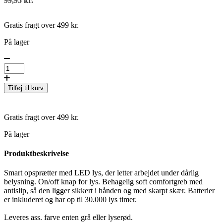
99,95
kr.
Gratis fragt over 499 kr.
På lager
Tilføj til kurv
Gratis fragt over 499 kr.
På lager
Produktbeskrivelse
Smart opsprætter med LED lys, der letter arbejdet under dårlig
belysning. On/off knap for lys. Behagelig soft comfortgreb med
antislip, så den ligger sikkert i hånden og med skarpt skær. Batterier
er inkluderet og har op til 30.000 lys timer.
Leveres ass. farve enten grå eller lyserød.