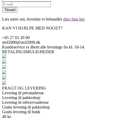
Tilmeld
Læs mere om, hvordan vi behandler
dine data her
.
KAN VI HJÆLPE MED NOGET?
+45 27 61 20 00
stof2000@stof2000.dk
Kundeservice er åbent alle hverdage fra kl. 10-14.
BETALINGSMULIGHEDER
FRAGT OG LEVERING
Levering til privatadresse
Levering til pakkeshop
Levering til erhvervsadresse
Gratis levering til pakkeshop
Gratis levering til butik
49 kr.