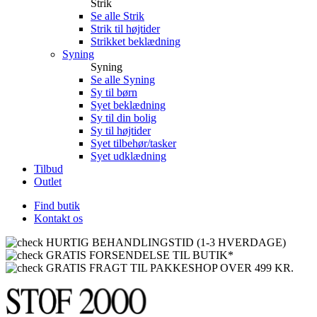
Strik
Se alle Strik
Strik til højtider
Strikket beklædning
Syning
Syning
Se alle Syning
Sy til børn
Syet beklædning
Sy til din bolig
Sy til højtider
Syet tilbehør/tasker
Syet udklædning
Tilbud
Outlet
Find butik
Kontakt os
HURTIG BEHANDLINGSTID (1-3 HVERDAGE)
GRATIS FORSENDELSE TIL BUTIK*
GRATIS FRAGT TIL PAKKESHOP OVER 499 KR.