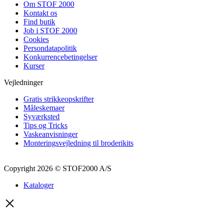
Om STOF 2000
Kontakt os
Find butik
Job i STOF 2000
Cookies
Persondatapolitik
Konkurrencebetingelser
Kurser
Vejledninger
Gratis strikkeopskrifter
Måleskemaer
Syværksted
Tips og Tricks
Vaskeanvisninger
Monteringsvejledning til broderikits
Copyright
2026 © STOF2000 A/S
Kataloger