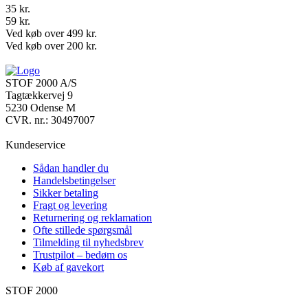
35 kr.
59 kr.
Ved køb over 499 kr.
Ved køb over 200 kr.
STOF 2000 A/S
Tagtækkervej 9
5230 Odense M
CVR. nr.: 30497007
Kundeservice
Sådan handler du
Handelsbetingelser
Sikker betaling
Fragt og levering
Returnering og reklamation
Ofte stillede spørgsmål
Tilmelding til nyhedsbrev
Trustpilot – bedøm os
Køb af gavekort
STOF 2000