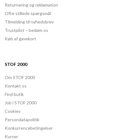
Returnering og reklamation
Ofte stillede spørgsmål
Tilmelding til nyhedsbrev
Trustpilot – bedøm os
Køb af gavekort
STOF 2000
Om STOF 2000
Kontakt os
Find butik
Job i STOF 2000
Cookies
Persondatapolitik
Konkurrencebetingelser
Kurser