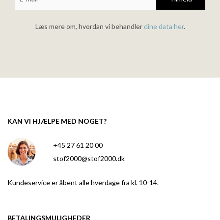
Læs mere om, hvordan vi behandler
dine data her
.
KAN VI HJÆLPE MED NOGET?
+45 27 61 20 00
stof2000@stof2000.dk
Kundeservice er åbent alle hverdage fra kl. 10-14.
BETALINGSMULIGHEDER