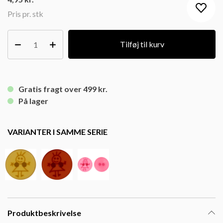
Pris pr. stk
Tilføj til kurv
Gratis fragt over 499 kr.
På lager
VARIANTER I SAMME SERIE
Produktbeskrivelse