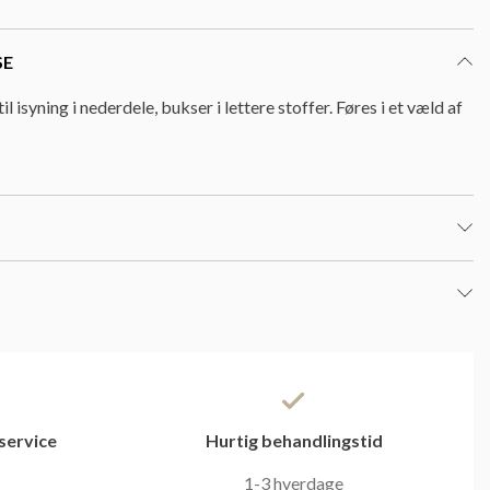
SE
 isyning i nederdele, bukser i lettere stoffer. Føres i et væld af
service
Hurtig behandlingstid
1-3 hverdage