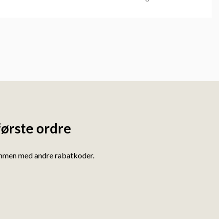
første ordre
ammen med andre rabatkoder.