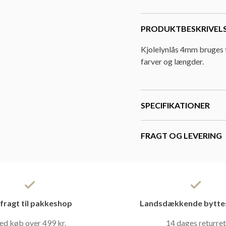
PRODUKTBESKRIVEL
Kjolelynlås 4mm bruges til
farver og længder.
SPECIFIKATIONER
FRAGT OG LEVERING
 fragt til pakkeshop
Landsdækkende bytte
ed køb over 499 kr.
14 dages returret