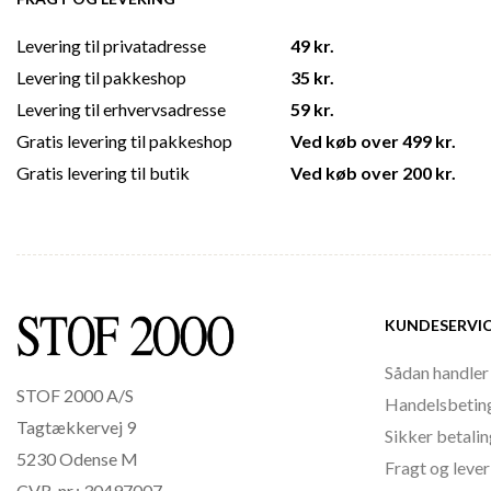
Levering til privatadresse
49 kr.
Levering til pakkeshop
35 kr.
Levering til erhvervsadresse
59 kr.
Gratis levering til pakkeshop
Ved køb over 499 kr.
Gratis levering til butik
Ved køb over 200 kr.
KUNDESERVI
Sådan handler
STOF 2000 A/S
Handelsbetin
Tagtækkervej 9
Sikker betali
5230 Odense M
Fragt og lever
CVR. nr.: 30497007