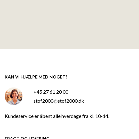
KAN VI HJÆLPE MED NOGET?
+45 27 61 20 00
stof2000@stof2000.dk
Kundeservice er åbent alle hverdage fra kl. 10-14.
FRAGT OG LEVERING