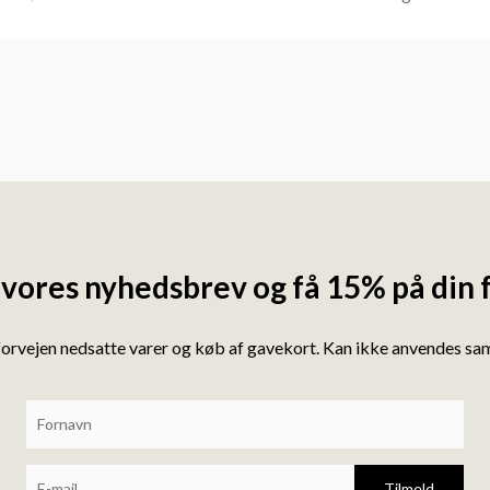
 vores nyhedsbrev og få 15% på din 
forvejen nedsatte varer og køb af gavekort. Kan ikke anvendes s
Tilmeld