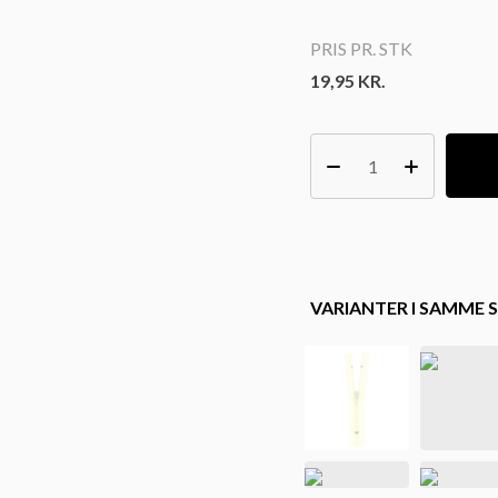
PRIS PR. STK
19,95
KR.
VARIANTER I SAMME S