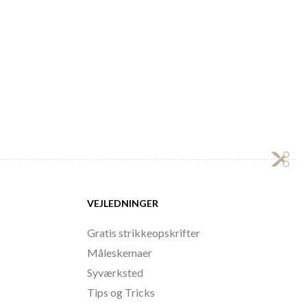
VEJLEDNINGER
Gratis strikkeopskrifter
Måleskemaer
Syværksted
Tips og Tricks