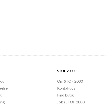
CE
STOF 2000
 du
Om STOF 2000
gelser
Kontakt os
ng
Find butik
ing
Job i STOF 2000