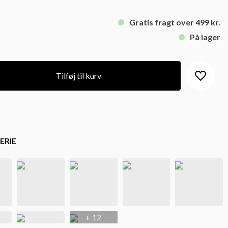
Gratis fragt over 499 kr.
På lager
Tilføj til kurv
ERIE
+ 12