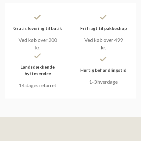
Gratis levering til butik
Fri fragt til pakkeshop
Ved køb over 200
Ved køb over 499
kr.
kr.
Landsdækkende
Hurtig behandlingstid
bytteservice
1-3 hverdage
14 dages returret