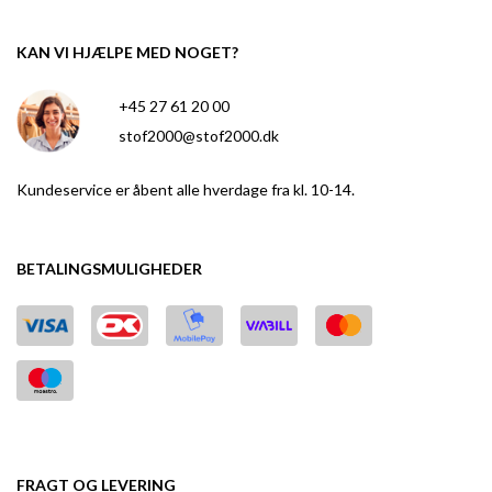
KAN VI HJÆLPE MED NOGET?
+45 27 61 20 00
stof2000@stof2000.dk
Kundeservice er åbent alle hverdage fra kl. 10-14.
BETALINGSMULIGHEDER
FRAGT OG LEVERING