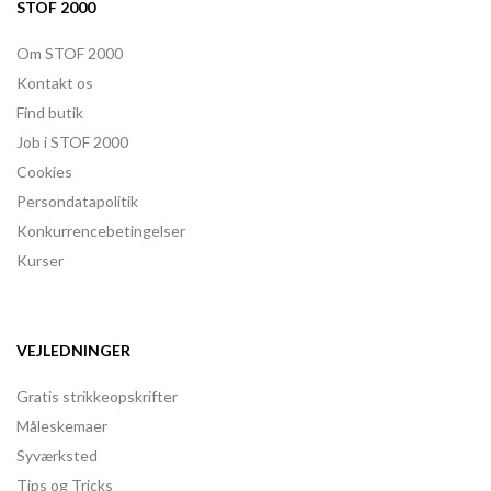
STOF 2000
Om STOF 2000
Kontakt os
Find butik
Job i STOF 2000
Cookies
Persondatapolitik
Konkurrencebetingelser
Kurser
VEJLEDNINGER
Gratis strikkeopskrifter
Måleskemaer
Syværksted
Tips og Tricks