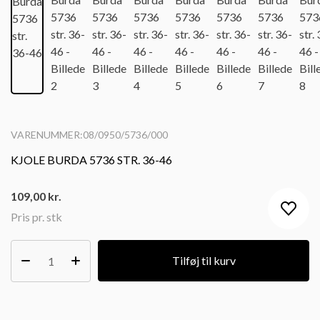
VARENUMMER:08/0950/5736/000
KJOLE BURDA 5736 STR. 36-46
109,00
kr.
Pris pr. stk
Tilføj til kurv