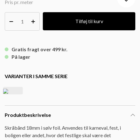
Pris pr. meter
Tilføj til kurv
Gratis fragt over 499 kr.
På lager
VARIANTER I SAMME SERIE
Produktbeskrivelse
Skråbånd 18mm i sølv foil. Anvendes til karneval, fest, i
boligen eller andet, hvor det festlige skal være det