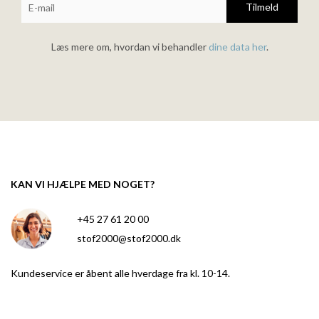
Tilmeld
Læs mere om, hvordan vi behandler
dine data her
.
KAN VI HJÆLPE MED NOGET?
+45 27 61 20 00
stof2000@stof2000.dk
Kundeservice er åbent alle hverdage fra kl. 10-14.