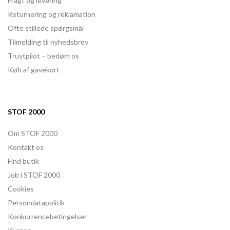
Fragt og levering
Returnering og reklamation
Ofte stillede spørgsmål
Tilmelding til nyhedsbrev
Trustpilot – bedøm os
Køb af gavekort
STOF 2000
Om STOF 2000
Kontakt os
Find butik
Job i STOF 2000
Cookies
Persondatapolitik
Konkurrencebetingelser