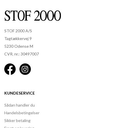
STOF 2000 A/S
Tagtækkervej 9
5230 Odense M
CVR. nr.: 30497007
KUNDESERVICE
Sådan handler du
Handelsbetingelser
Sikker betaling