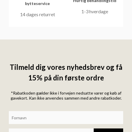
Hurtig behandlingstid
bytteservice
1-3 hverdage
14 dages returret
Tilmeld dig vores nyhedsbrev og få
15% på din første ordre
*Rabatkoden gælder ikke i forvejen nedsatte varer og køb af
gavekort. Kan ikke anvendes sammen med andre rabatkoder.