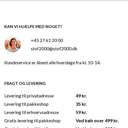
KAN VI HJÆLPE MED NOGET?
+45 27 61 20 00
stof2000@stof2000.dk
Kundeservice er åbent alle hverdage fra kl. 10-14.
FRAGT OG LEVERING
Levering til privatadresse
49 kr.
Levering til pakkeshop
35 kr.
Levering til erhvervsadresse
59 kr.
Gratis levering til pakkeshop
Ved køb over 499 kr.