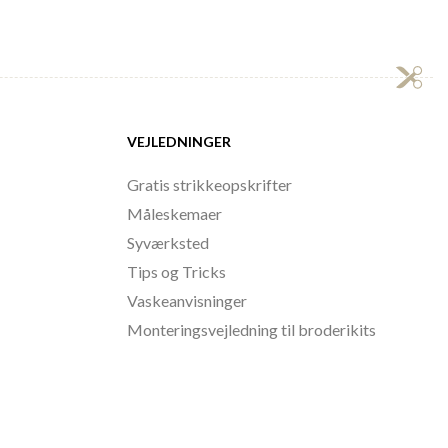
VEJLEDNINGER
Gratis strikkeopskrifter
Måleskemaer
Syværksted
Tips og Tricks
Vaskeanvisninger
Monteringsvejledning til broderikits