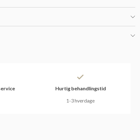
ervice
Hurtig behandlingstid
1-3 hverdage