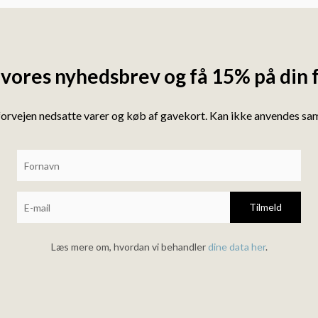
 vores nyhedsbrev og få 15% på din 
forvejen nedsatte varer og køb af gavekort. Kan ikke anvendes s
Tilmeld
Læs mere om, hvordan vi behandler
dine data her
.