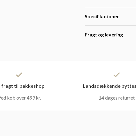
Specifikationer
Fragt og levering
i fragt til pakkeshop
Landsdækkende byttes
ed køb over 499 kr.
14 dages returret