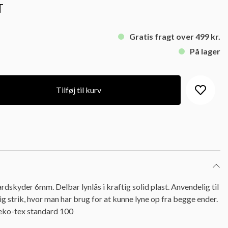
T
Gratis fragt over 499 kr.
På lager
Tilføj til kurv
dskyder 6mm. Delbar lynlås i kraftig solid plast. Anvendelig til
tig strik, hvor man har brug for at kunne lyne op fra begge ender.
Oeko-tex standard 100