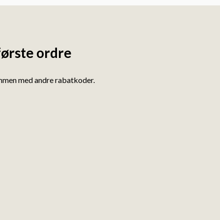
første ordre
ammen med andre rabatkoder.