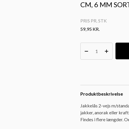
CM, 6 MM SOR
PRIS PR. STK
59,95
KR.
Produktbeskrivelse
Jakkelås 2-vejs m/standar
jakker, anorak eller kraf
Findes i flere længder. 