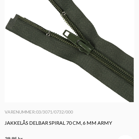
VARENUMMER:03/3071/0732/000
JAKKELÅS DELBAR SPIRAL 70 CM, 6 MM ARMY
39,95
kr.