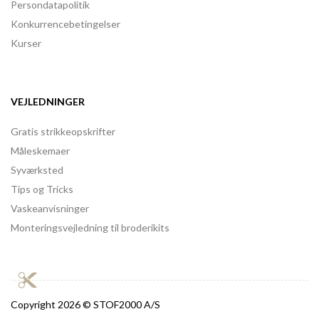
Persondatapolitik
Konkurrencebetingelser
Kurser
VEJLEDNINGER
Gratis strikkeopskrifter
Måleskemaer
Syværksted
Tips og Tricks
Vaskeanvisninger
Monteringsvejledning til broderikits
Copyright
2026 © STOF2000 A/S