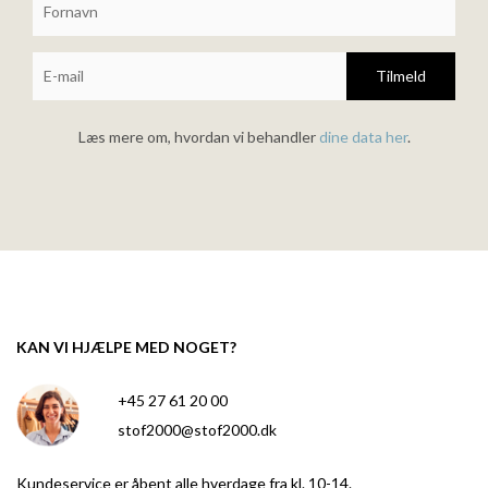
Tilmeld
Læs mere om, hvordan vi behandler
dine data her
.
KAN VI HJÆLPE MED NOGET?
+45 27 61 20 00
stof2000@stof2000.dk
Kundeservice er åbent alle hverdage fra kl. 10-14.