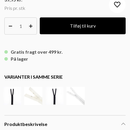
Pris pr. stk
Tilføj til kurv
Gratis fragt over 499 kr.
På lager
VARIANTER I SAMME SERIE
Produktbeskrivelse