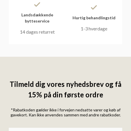
Landsdækkende
Hurtig behandlingstid
bytteservice
1-3 hverdage
14 dages returret
Tilmeld dig vores nyhedsbrev og få
15% på din første ordre
*Rabatkoden gælder ikke i forvejen nedsatte varer og køb af
gavekort. Kan ikke anvendes sammen med andre rabatkoder.