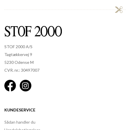
STOF 2000 A/S
Tagtækkervej 9
5230 Odense M
CVR. nr.: 30497007
KUNDESERVICE
Sådan handler du
Handelsbetingelser