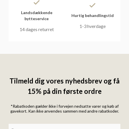
Landsdækkende
Hurtig behandlingstid
bytteservice
1-3 hverdage
14 dages returret
Tilmeld dig vores nyhedsbrev og få
15% på din første ordre
*Rabatkoden gælder ikke i forvejen nedsatte varer og køb af
gavekort. Kan ikke anvendes sammen med andre rabatkoder.