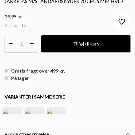
JAKKELÅS M/STANDARDSKYDER 70 CM, 6 MM HVID
39,95
kr.
Pris pr. stk
Tilføj til kurv
Gratis fragt over 499 kr.
På lager
VARIANTER I SAMME SERIE
Produktbeskrivelse