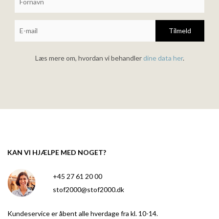
Tilmeld
Læs mere om, hvordan vi behandler
dine data her
.
KAN VI HJÆLPE MED NOGET?
+45 27 61 20 00
stof2000@stof2000.dk
Kundeservice er åbent alle hverdage fra kl. 10-14.