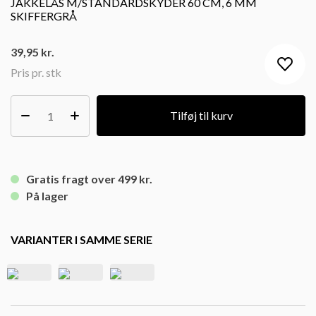
JAKKELÅS M/STANDARDSKYDER 60 CM, 6 MM
SKIFFERGRÅ
39,95
kr.
Pris pr. stk
Tilføj til kurv
Gratis fragt over 499 kr.
På lager
VARIANTER I SAMME SERIE