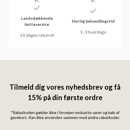
kr.
kr.
Landsdækkende
Hurtig behandlingstid
bytteservice
1-3 hverdage
14 dages returret
Tilmeld dig vores nyhedsbrev og få
15% på din første ordre
*Rabatkoden gælder ikke i forvejen nedsatte varer og køb af
gavekort. Kan ikke anvendes sammen med andre rabatkoder.