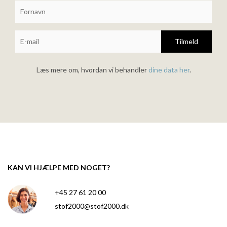
Tilmeld
Læs mere om, hvordan vi behandler
dine data her
.
KAN VI HJÆLPE MED NOGET?
+45 27 61 20 00
stof2000@stof2000.dk