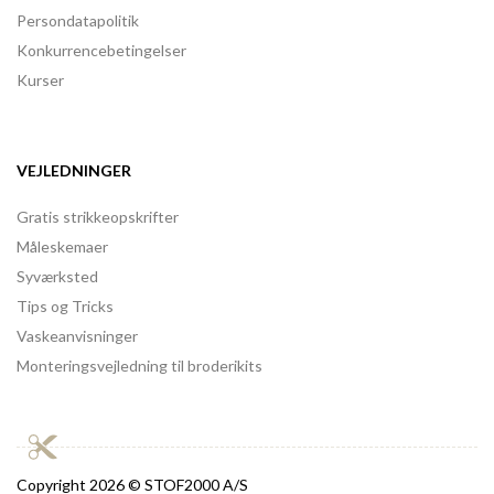
Persondatapolitik
Konkurrencebetingelser
Kurser
VEJLEDNINGER
Gratis strikkeopskrifter
Måleskemaer
Syværksted
Tips og Tricks
Vaskeanvisninger
Monteringsvejledning til broderikits
Copyright
2026 © STOF2000 A/S