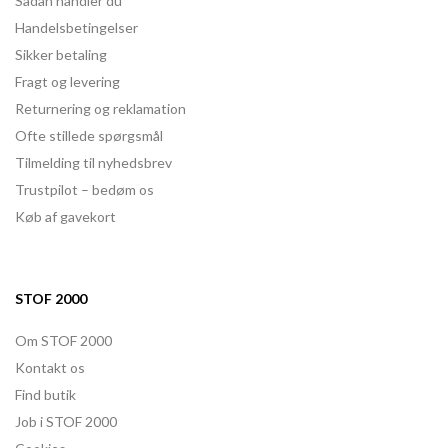
Sådan handler du
Handelsbetingelser
Sikker betaling
Fragt og levering
Returnering og reklamation
Ofte stillede spørgsmål
Tilmelding til nyhedsbrev
Trustpilot – bedøm os
Køb af gavekort
STOF 2000
Om STOF 2000
Kontakt os
Find butik
Job i STOF 2000