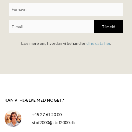
Tilmeld
Læs mere om, hvordan vi behandler
dine data her
.
KAN VI HJÆLPE MED NOGET?
+45 27 61 20 00
stof2000@stof2000.dk