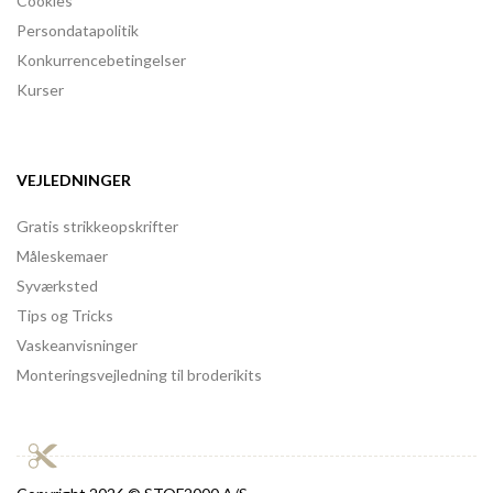
Cookies
Persondatapolitik
Konkurrencebetingelser
Kurser
VEJLEDNINGER
Gratis strikkeopskrifter
Måleskemaer
Syværksted
Tips og Tricks
Vaskeanvisninger
Monteringsvejledning til broderikits