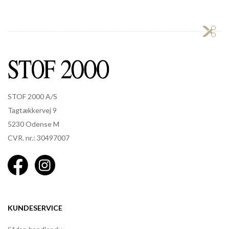
STOF 2000 A/S
Tagtækkervej 9
5230 Odense M
CVR. nr.: 30497007
KUNDESERVICE