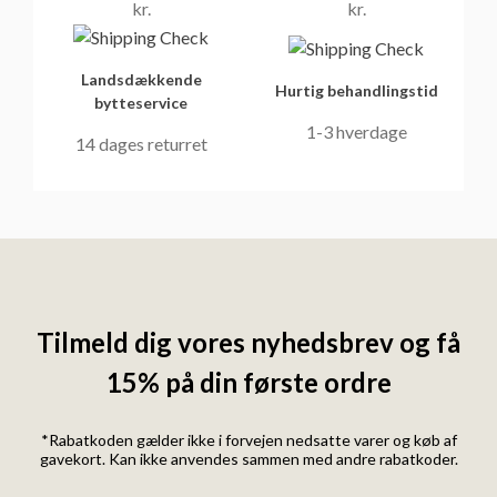
kr.
kr.
Landsdækkende
Hurtig behandlingstid
bytteservice
1-3 hverdage
14 dages returret
Tilmeld dig vores nyhedsbrev og få
15% på din første ordre
*Rabatkoden gælder ikke i forvejen nedsatte varer og køb af
gavekort. Kan ikke anvendes sammen med andre rabatkoder.