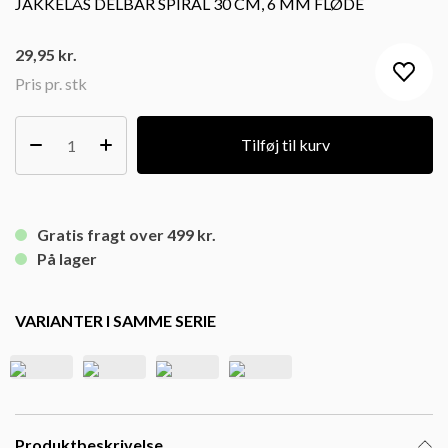
JAKKELÅS DELBAR SPIRAL 30 CM, 6 MM FLØDE
29,95
kr.
Pris pr. stk
Tilføj til kurv
Gratis fragt over 499 kr.
På lager
VARIANTER I SAMME SERIE
Produktbeskrivelse