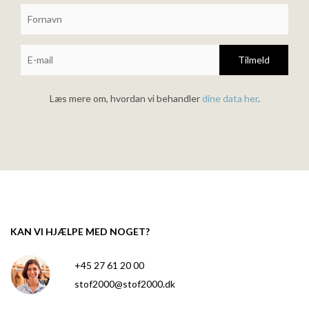
Tilmeld
Læs mere om, hvordan vi behandler
dine data her
.
KAN VI HJÆLPE MED NOGET?
+45 27 61 20 00
stof2000@stof2000.dk