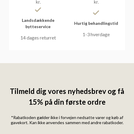
kr.
kr.
Landsdækkende
Hurtig behandlingstid
bytteservice
1-3 hverdage
14 dages returret
Tilmeld dig vores nyhedsbrev og få
15% på din første ordre
*Rabatkoden gælder ikke i forvejen nedsatte varer og køb af
gavekort. Kan ikke anvendes sammen med andre rabatkoder.