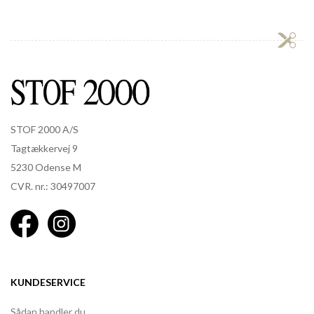
STOF 2000 A/S
Tagtækkervej 9
5230 Odense M
CVR. nr.: 30497007
KUNDESERVICE
Sådan handler du