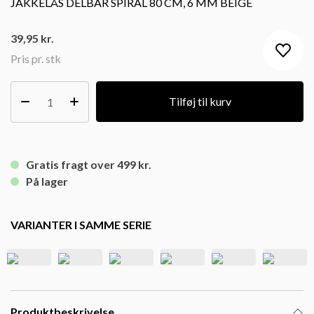
JAKKELÅS DELBAR SPIRAL 80 CM, 6 MM BEIGE
39,95
kr.
Pris pr. stk
Tilføj til kurv
Gratis fragt over 499 kr.
På lager
VARIANTER I SAMME SERIE
Produktbeskrivelse