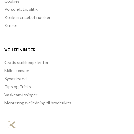
Cookies
Persondatapolitik
Konkurrencebetingelser
Kurser
VEJLEDNINGER
Gratis strikkeopskrifter
Måleskemaer
Syværksted
Tips og Tricks
Vaskeanvisninger
Monteringsvejledning til broderikits