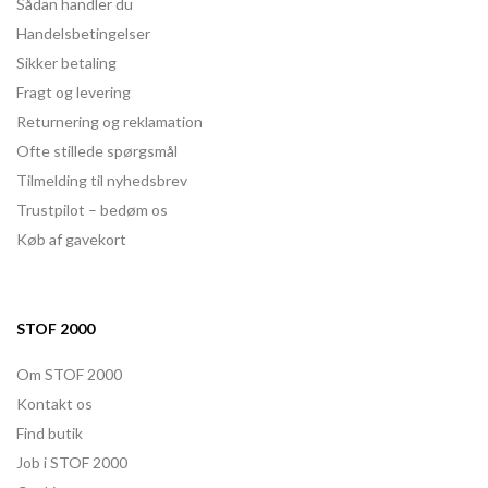
Sådan handler du
Handelsbetingelser
Sikker betaling
Fragt og levering
Returnering og reklamation
Ofte stillede spørgsmål
Tilmelding til nyhedsbrev
Trustpilot – bedøm os
Køb af gavekort
STOF 2000
Om STOF 2000
Kontakt os
Find butik
Job i STOF 2000