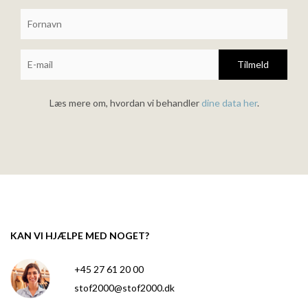
Tilmeld
Læs mere om, hvordan vi behandler
dine data her
.
KAN VI HJÆLPE MED NOGET?
+45 27 61 20 00
stof2000@stof2000.dk