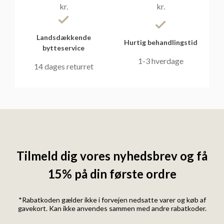
kr.
kr.
Landsdækkende
Hurtig behandlingstid
bytteservice
1-3 hverdage
14 dages returret
Tilmeld dig vores nyhedsbrev og få
15% på din første ordre
*Rabatkoden gælder ikke i forvejen nedsatte varer og køb af
gavekort. Kan ikke anvendes sammen med andre rabatkoder.