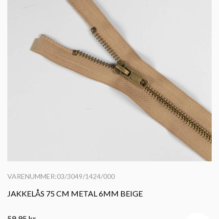
VARENUMMER:03/3049/1424/000
JAKKELÅS 75 CM METAL 6MM BEIGE
59,95
kr.