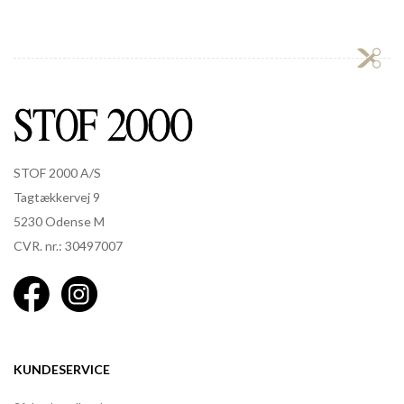
STOF 2000 A/S
Tagtækkervej 9
5230 Odense M
CVR. nr.: 30497007
KUNDESERVICE