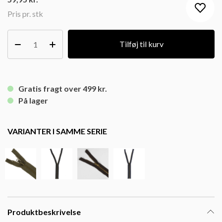
Pris pr. stk
Tilføj til kurv
Gratis fragt over 499 kr.
På lager
VARIANTER I SAMME SERIE
Produktbeskrivelse