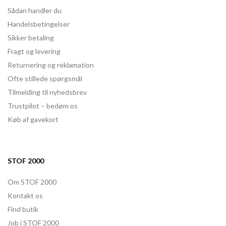
Sådan handler du
Handelsbetingelser
Sikker betaling
Fragt og levering
Returnering og reklamation
Ofte stillede spørgsmål
Tilmelding til nyhedsbrev
Trustpilot – bedøm os
Køb af gavekort
STOF 2000
Om STOF 2000
Kontakt os
Find butik
Job i STOF 2000