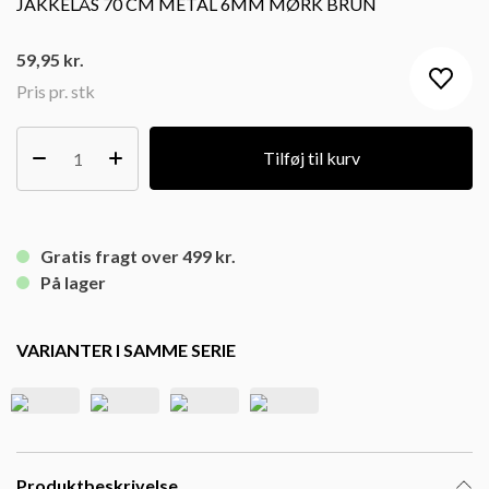
JAKKELÅS 70 CM METAL 6MM MØRK BRUN
59,95
kr.
Pris pr. stk
Tilføj til kurv
Gratis fragt over 499 kr.
På lager
VARIANTER I SAMME SERIE
Produktbeskrivelse