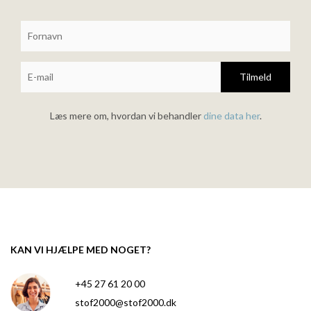
Tilmeld
Læs mere om, hvordan vi behandler
dine data her
.
KAN VI HJÆLPE MED NOGET?
+45 27 61 20 00
stof2000@stof2000.dk