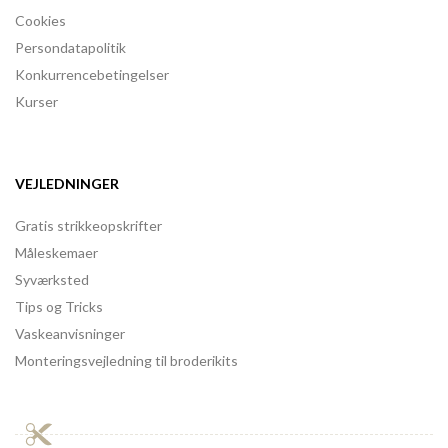
Cookies
Persondatapolitik
Konkurrencebetingelser
Kurser
VEJLEDNINGER
Gratis strikkeopskrifter
Måleskemaer
Syværksted
Tips og Tricks
Vaskeanvisninger
Monteringsvejledning til broderikits