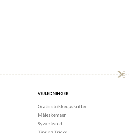
VEJLEDNINGER
Gratis strikkeopskrifter
Måleskemaer
Syværksted
Tips og Tricks