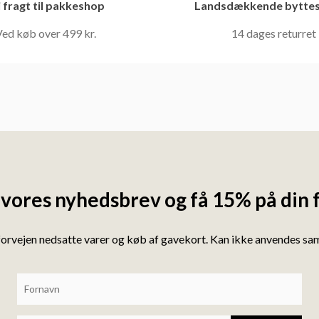
i fragt til pakkeshop
Landsdækkende byttes
ed køb over 499 kr.
14 dages returret
 vores nyhedsbrev og få 15% på din 
forvejen nedsatte varer og køb af gavekort. Kan ikke anvendes s