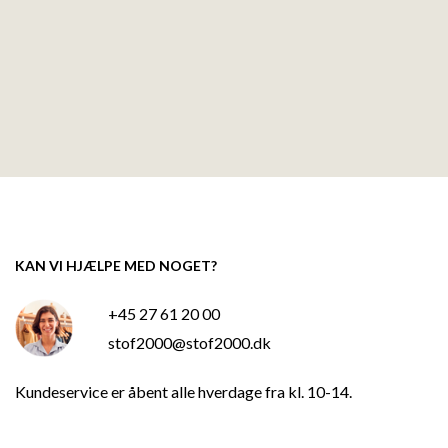
KAN VI HJÆLPE MED NOGET?
+45 27 61 20 00
stof2000@stof2000.dk
Kundeservice er åbent alle hverdage fra kl. 10-14.