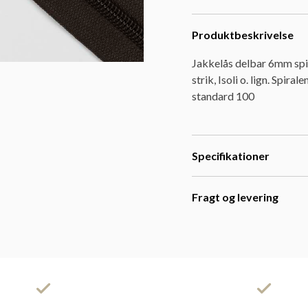
Produktbeskrivelse
Jakkelås delbar 6mm spira
strik, Isoli o. lign. Spir
standard 100
Specifikationer
Fragt og levering