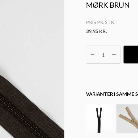
MØRK BRUN
PRIS PR. STK
39,95
KR.
VARIANTER I SAMME S