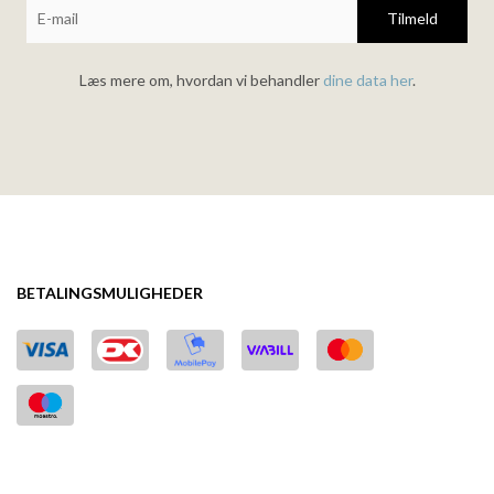
Tilmeld
Læs mere om, hvordan vi behandler
dine data her
.
BETALINGSMULIGHEDER