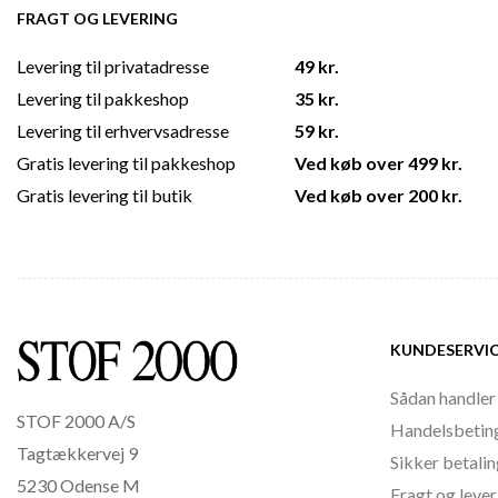
FRAGT OG LEVERING
Levering til privatadresse
49 kr.
Levering til pakkeshop
35 kr.
Levering til erhvervsadresse
59 kr.
Gratis levering til pakkeshop
Ved køb over 499 kr.
Gratis levering til butik
Ved køb over 200 kr.
KUNDESERVI
Sådan handler
STOF 2000 A/S
Handelsbetin
Tagtækkervej 9
Sikker betali
5230 Odense M
Fragt og lever