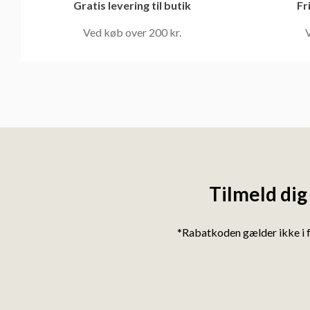
Gratis levering til butik
Fr
Ved køb over 200 kr.
V
Tilmeld dig
*Rabatkoden gælder ikke i 