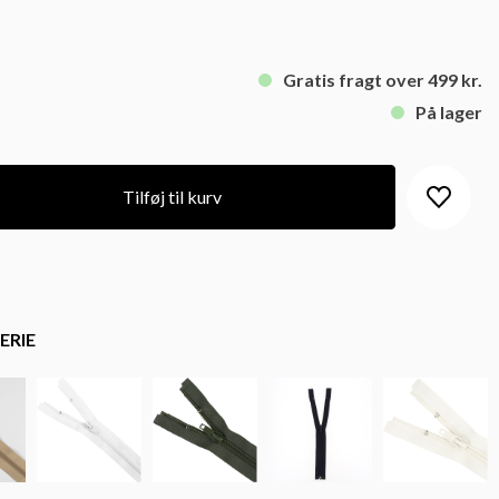
Gratis fragt over 499 kr.
På lager
Tilføj til kurv
ERIE