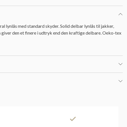
l lynlås med standard skyder. Solid delbar lynlås til jakker,
alen giver den et finere i udtryk end den kraftige delbare. Oeko-tex