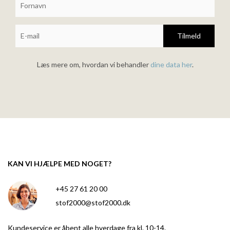
Tilmeld
Læs mere om, hvordan vi behandler
dine data her
.
KAN VI HJÆLPE MED NOGET?
+45 27 61 20 00
stof2000@stof2000.dk
Kundeservice er åbent alle hverdage fra kl. 10-14.