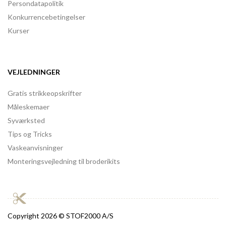
Persondatapolitik
Konkurrencebetingelser
Kurser
VEJLEDNINGER
Gratis strikkeopskrifter
Måleskemaer
Syværksted
Tips og Tricks
Vaskeanvisninger
Monteringsvejledning til broderikits
Copyright
2026 © STOF2000 A/S