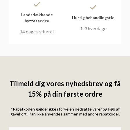
Landsdækkende
Hurtig behandlingstid
bytteservice
1-3 hverdage
14 dages returret
Tilmeld dig vores nyhedsbrev og få
15% på din første ordre
*Rabatkoden gælder ikke i forvejen nedsatte varer og køb af
gavekort. Kan ikke anvendes sammen med andre rabatkoder.