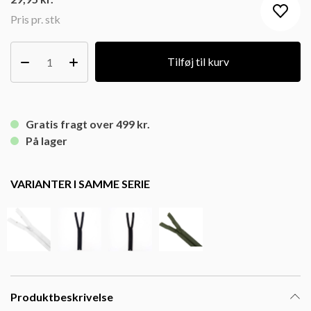
Pris pr. stk
Tilføj til kurv
Gratis fragt over 499 kr.
På lager
VARIANTER I SAMME SERIE
Produktbeskrivelse