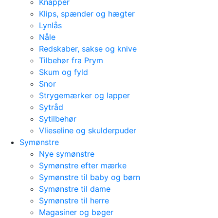
Knapper
Klips, spænder og hægter
Lynlås
Nåle
Redskaber, sakse og knive
Tilbehør fra Prym
Skum og fyld
Snor
Strygemærker og lapper
Sytråd
Sytilbehør
Vlieseline og skulderpuder
Symønstre
Nye symønstre
Symønstre efter mærke
Symønstre til baby og børn
Symønstre til dame
Symønstre til herre
Magasiner og bøger