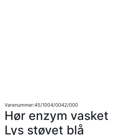
Varenummer:45/1004/0042/000
Hør enzym vasket
Lys støvet blå