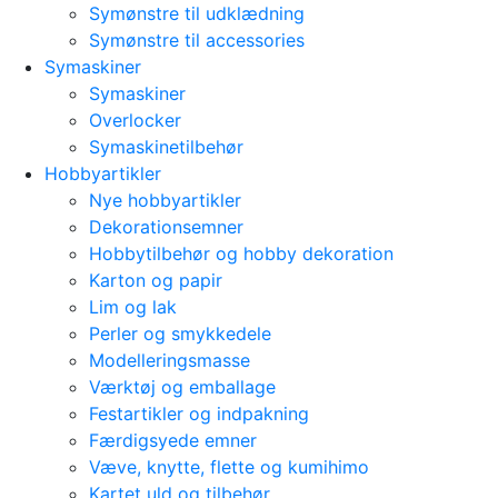
Symønstre til udklædning
Symønstre til accessories
Symaskiner
Symaskiner
Overlocker
Symaskinetilbehør
Hobbyartikler
Nye hobbyartikler
Dekorationsemner
Hobbytilbehør og hobby dekoration
Karton og papir
Lim og lak
Perler og smykkedele
Modelleringsmasse
Værktøj og emballage
Festartikler og indpakning
Færdigsyede emner
Væve, knytte, flette og kumihimo
Kartet uld og tilbehør