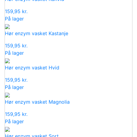
159,95
kr.
På lager
Hør enzym vasket Kastanje
159,95
kr.
På lager
Hør enzym vasket Hvid
159,95
kr.
På lager
Hør enzym vasket Magnolia
159,95
kr.
På lager
Hør enzym vasket Sort