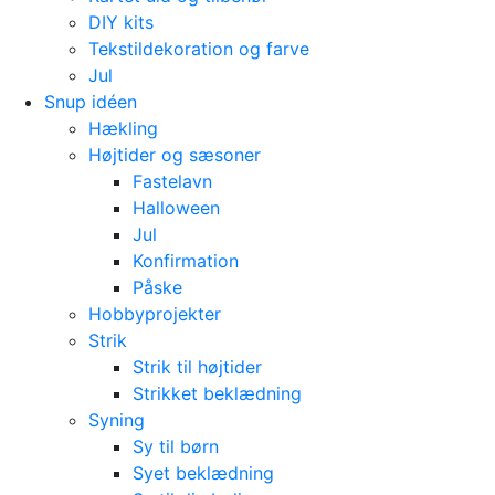
DIY kits
Tekstildekoration og farve
Jul
Snup idéen
Hækling
Højtider og sæsoner
Fastelavn
Halloween
Jul
Konfirmation
Påske
Hobbyprojekter
Strik
Strik til højtider
Strikket beklædning
Syning
Sy til børn
Syet beklædning