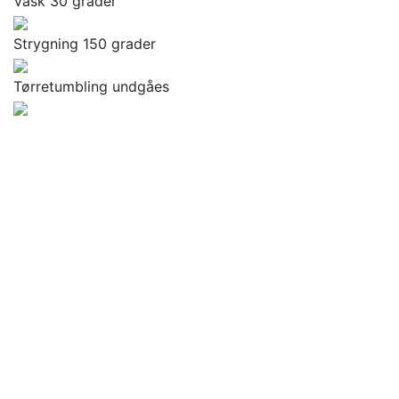
Vask 30 grader
Strygning 150 grader
Tørretumbling undgåes