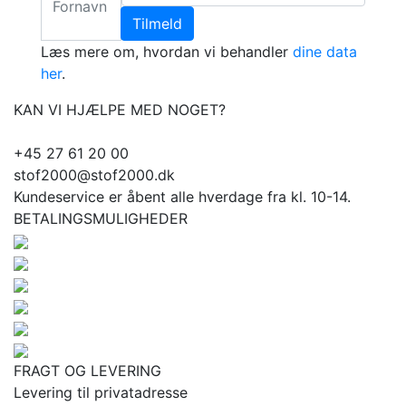
Tilmeld
Læs mere om, hvordan vi behandler
dine data
her
.
KAN VI HJÆLPE MED NOGET?
+45 27 61 20 00
stof2000@stof2000.dk
Kundeservice er åbent alle hverdage fra kl. 10-14.
BETALINGSMULIGHEDER
FRAGT OG LEVERING
Levering til privatadresse