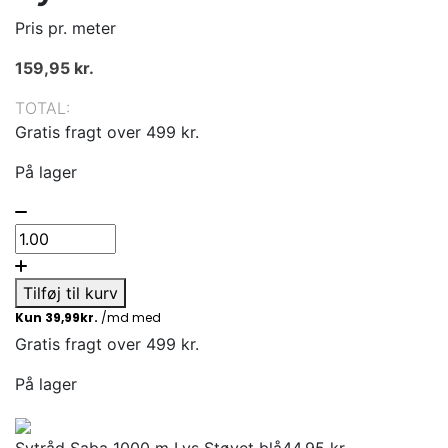
Pris pr. meter
159,95
kr.
TOTAL:
Gratis fragt over 499 kr.
På lager
Tilføj til kurv
Gratis fragt over 499 kr.
På lager
Sytråd Saba 1000 m Lys Støvet blå
44,95
kr.