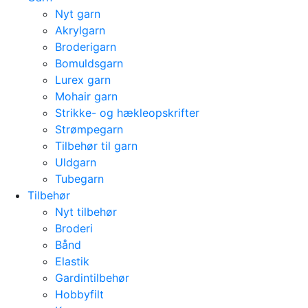
Nyt garn
Akrylgarn
Broderigarn
Bomuldsgarn
Lurex garn
Mohair garn
Strikke- og hækleopskrifter
Strømpegarn
Tilbehør til garn
Uldgarn
Tubegarn
Tilbehør
Nyt tilbehør
Broderi
Bånd
Elastik
Gardintilbehør
Hobbyfilt