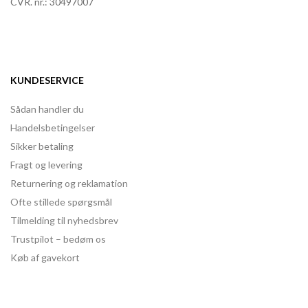
CVR. nr.: 30497007
KUNDESERVICE
Sådan handler du
Handelsbetingelser
Sikker betaling
Fragt og levering
Returnering og reklamation
Ofte stillede spørgsmål
Tilmelding til nyhedsbrev
Trustpilot – bedøm os
Køb af gavekort