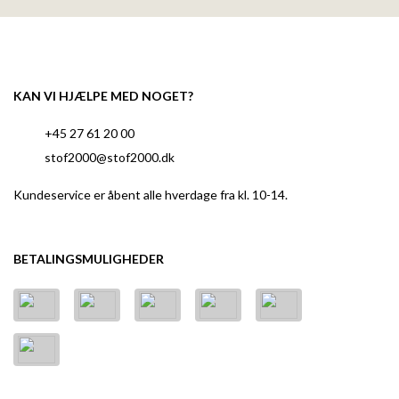
KAN VI HJÆLPE MED NOGET?
+45 27 61 20 00
stof2000@stof2000.dk
Kundeservice er åbent alle hverdage fra kl. 10-14.
BETALINGSMULIGHEDER