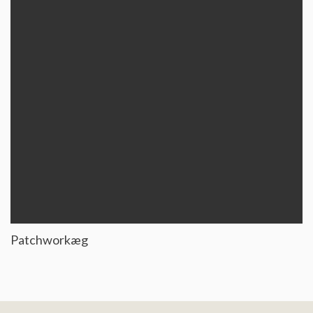
Patchworkæg