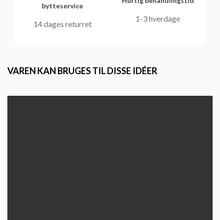
Hurtig behandlingstid
bytteservice
1-3 hverdage
14 dages returret
VAREN KAN BRUGES TIL DISSE IDÉER