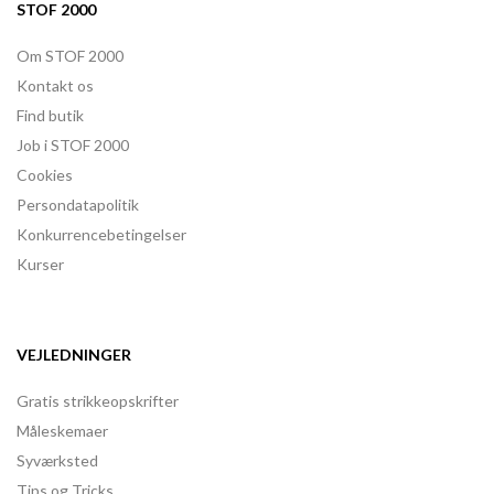
STOF 2000
Om STOF 2000
Kontakt os
Find butik
Job i STOF 2000
Cookies
Persondatapolitik
Konkurrencebetingelser
Kurser
VEJLEDNINGER
Gratis strikkeopskrifter
Måleskemaer
Syværksted
Tips og Tricks