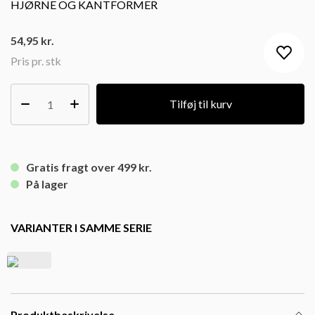
HJØRNE OG KANTFORMER
54,95
kr.
Pris pr. stk
Tilføj til kurv
Gratis fragt over 499 kr.
På lager
VARIANTER I SAMME SERIE
Produktbeskrivelse