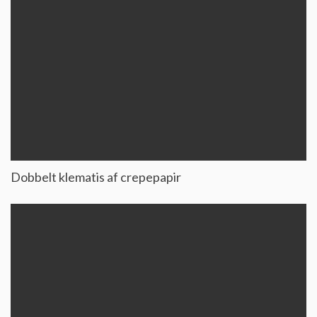
Dobbelt klematis af crepepapir