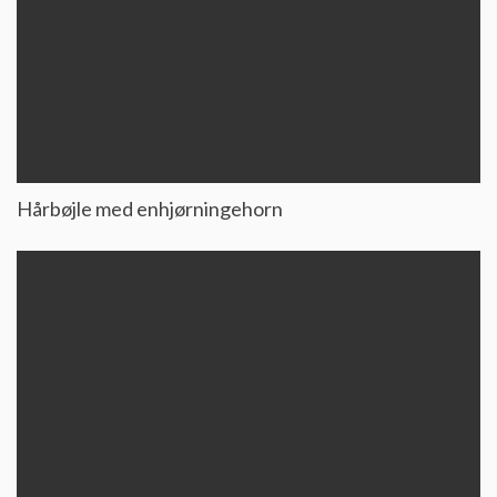
Hårbøjle med enhjørningehorn