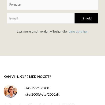
Tilmeld
Læs mere om, hvordan vi behandler
dine data her
.
KAN VI HJÆLPE MED NOGET?
+45 27 61 20 00
stof2000@stof2000.dk