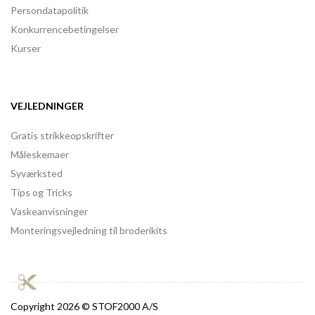
Persondatapolitik
Konkurrencebetingelser
Kurser
VEJLEDNINGER
Gratis strikkeopskrifter
Måleskemaer
Syværksted
Tips og Tricks
Vaskeanvisninger
Monteringsvejledning til broderikits
Copyright
2026 © STOF2000 A/S