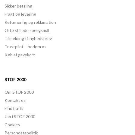
Sikker betaling
Fragt og levering
Returnering og reklamation
Ofte stillede spørgsmål
Tilmelding til nyhedsbrev
Trustpilot – bedøm os
Køb af gavekort
STOF 2000
Om STOF 2000
Kontakt os
Find butik
Job i STOF 2000
Cookies
Persondatapolitik