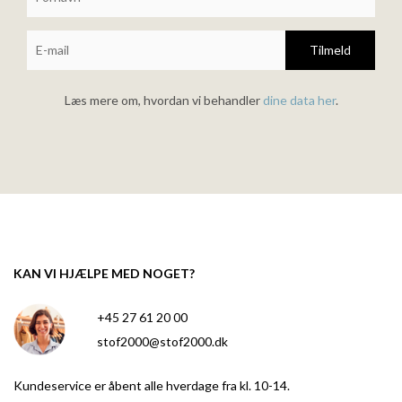
Tilmeld
Læs mere om, hvordan vi behandler
dine data her
.
KAN VI HJÆLPE MED NOGET?
+45 27 61 20 00
stof2000@stof2000.dk
Kundeservice er åbent alle hverdage fra kl. 10-14.