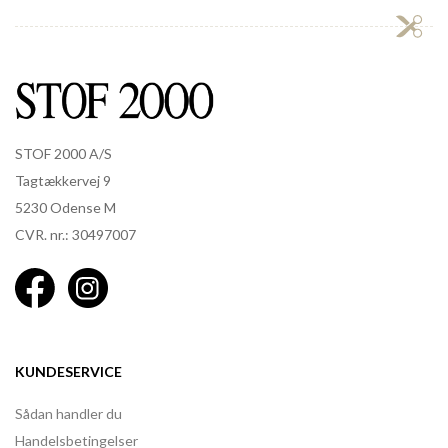
STOF 2000 A/S
Tagtækkervej 9
5230 Odense M
CVR. nr.: 30497007
KUNDESERVICE
Sådan handler du
Handelsbetingelser