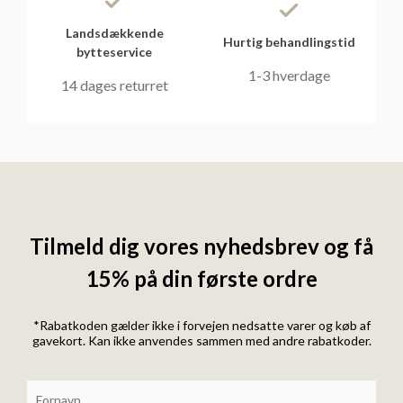
Landsdækkende
Hurtig behandlingstid
bytteservice
1-3 hverdage
14 dages returret
Tilmeld dig vores nyhedsbrev og få
15% på din første ordre
*Rabatkoden gælder ikke i forvejen nedsatte varer og køb af
gavekort. Kan ikke anvendes sammen med andre rabatkoder.