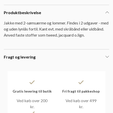
Produktbeskrivelse
Jakke med 2-sømsærme og lommer. Findes i 2 udgaver - med
og uden lynlås fortil. Kant evt. med skråbånd eller uldbånd.
Anved faste stoffer som tweed, jacquard o.lign.
Fragt og levering
Gratis levering til butik
Fri fragt til pakkeshop
Ved køb over 200
Ved køb over 499
kr.
kr.