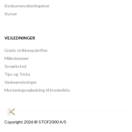
Konkurrencebetingelser
Kurser
VEJLEDNINGER
Gratis strikkeopskrifter
Måleskemaer
Syværksted
Tips og Tricks
Vaskeanvisninger
Monteringsvejledning til broderikits
Copyright
2026 © STOF2000 A/S