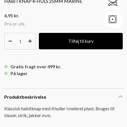
HABITKNAP 4-HULS 25MM MARINE
6,95
kr.
Pris pr. stk
Tilføj til kurv
Gratis fragt over 499 kr.
På lager
Produktbeskrivelse
Klassisk habitknap med 4 huller i meleret plast. Bruges til
bluser, strik, jakker m.m.