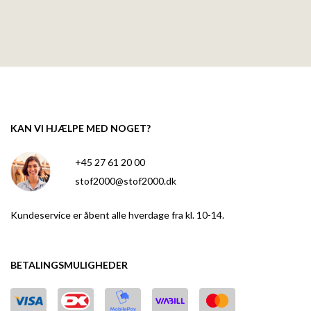
KAN VI HJÆLPE MED NOGET?
+45 27 61 20 00
stof2000@stof2000.dk
Kundeservice er åbent alle hverdage fra kl. 10-14.
BETALINGSMULIGHEDER