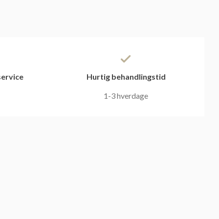
ervice
Hurtig behandlingstid
1-3 hverdage