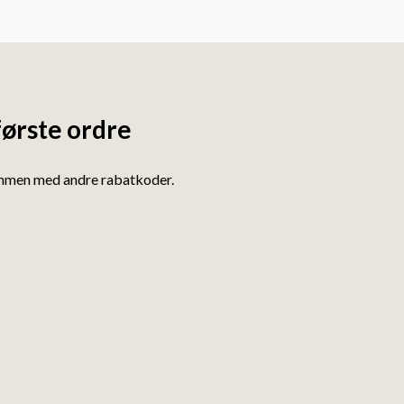
første ordre
ammen med andre rabatkoder.