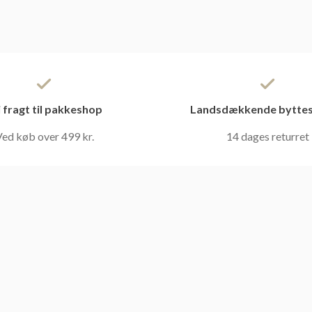
i fragt til pakkeshop
Landsdækkende byttes
ed køb over 499 kr.
14 dages returret