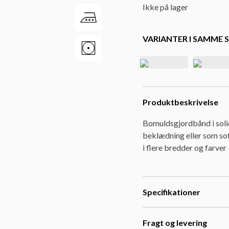
Ikke på lager
VARIANTER I SAMME S
Produktbeskrivelse
Bomuldsgjordbånd i solid
beklædning eller som sof
i flere bredder og farver
Specifikationer
Fragt og levering