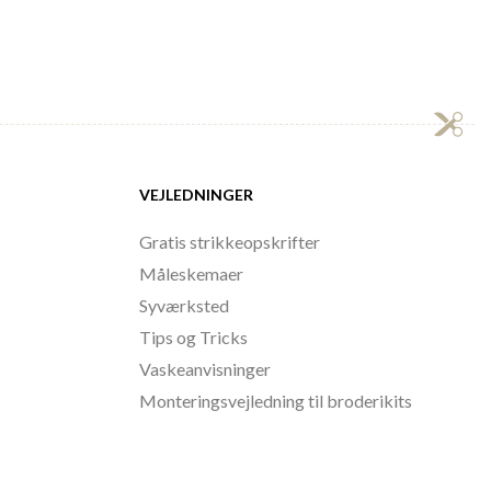
VEJLEDNINGER
Gratis strikkeopskrifter
Måleskemaer
Syværksted
Tips og Tricks
Vaskeanvisninger
Monteringsvejledning til broderikits