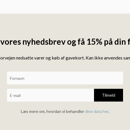
 vores nyhedsbrev og få 15% på din 
forvejen nedsatte varer og køb af gavekort. Kan ikke anvendes s
Tilmeld
Læs mere om, hvordan vi behandler
dine data her
.