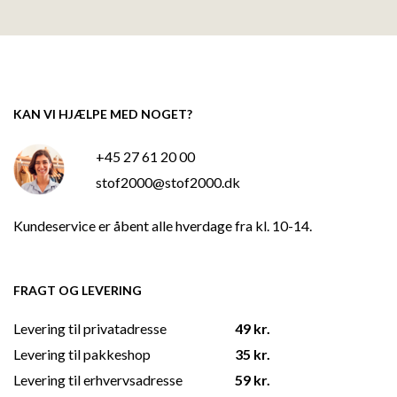
KAN VI HJÆLPE MED NOGET?
+45 27 61 20 00
stof2000@stof2000.dk
Kundeservice er åbent alle hverdage fra kl. 10-14.
FRAGT OG LEVERING
Levering til privatadresse
49 kr.
Levering til pakkeshop
35 kr.
Levering til erhvervsadresse
59 kr.