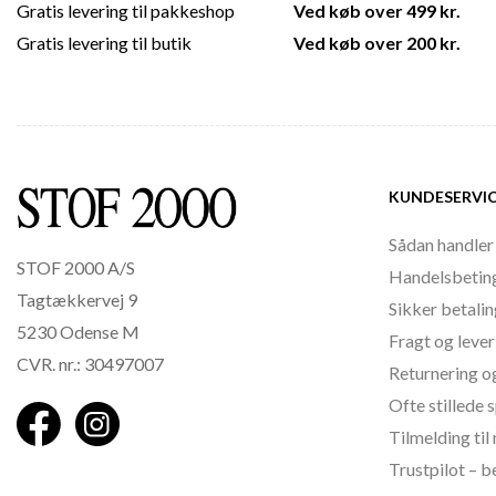
Gratis levering til pakkeshop
Ved køb over 499 kr.
Gratis levering til butik
Ved køb over 200 kr.
KUNDESERVI
Sådan handler
STOF 2000 A/S
Handelsbetin
Tagtækkervej 9
Sikker betali
5230 Odense M
Fragt og lever
CVR. nr.: 30497007
Returnering o
Ofte stillede
Tilmelding ti
Trustpilot – 