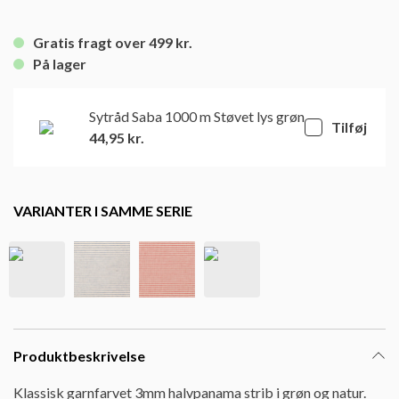
Gratis fragt over 499 kr.
På lager
Sytråd Saba 1000 m Støvet lys grøn
Tilføj
44,95
kr.
VARIANTER I SAMME SERIE
Produktbeskrivelse
Klassisk garnfarvet 3mm halvpanama strib i grøn og natur.