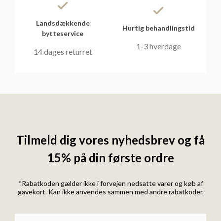
Landsdækkende
Hurtig behandlingstid
bytteservice
1-3 hverdage
14 dages returret
Tilmeld dig vores nyhedsbrev og få
15% på din første ordre
*Rabatkoden gælder ikke i forvejen nedsatte varer og køb af
gavekort. Kan ikke anvendes sammen med andre rabatkoder.