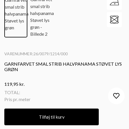
VARENUMMER:26/0079/1214/000
GARNFARVET SMAL STRIB HALVPANAMA STØVET LYS
GRØN
119,95
kr.
TOTAL:
Pris pr. meter
Tilføj til kurv