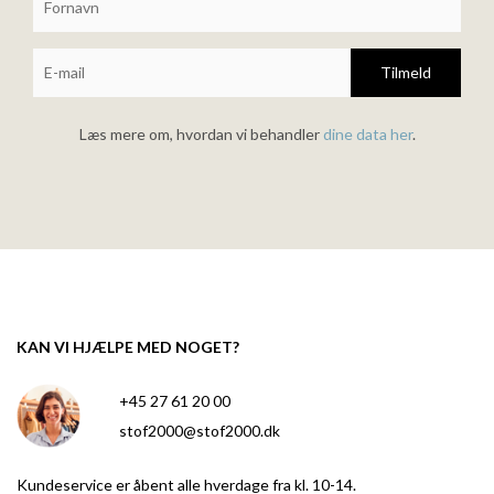
Tilmeld
Læs mere om, hvordan vi behandler
dine data her
.
KAN VI HJÆLPE MED NOGET?
+45 27 61 20 00
stof2000@stof2000.dk
Kundeservice er åbent alle hverdage fra kl. 10-14.