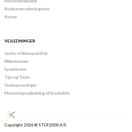
Persondatapolitik
Konkurrencebetingelser
Kurser
VEJLEDNINGER
Gratis strikkeopskrifter
Måleskemaer
Syværksted
Tips og Tricks
Vaskeanvisninger
Monteringsvejledning til broderikits
Copyright
2026 © STOF2000 A/S