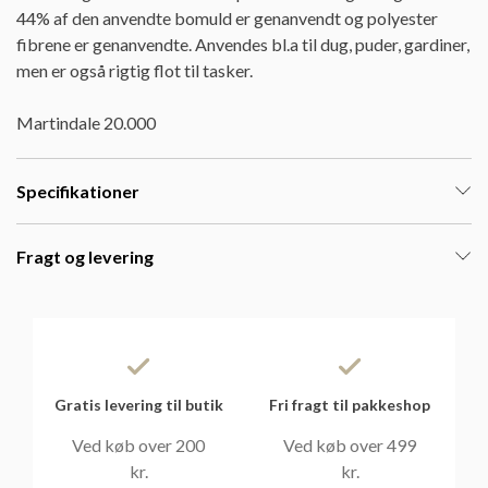
44% af den anvendte bomuld er genanvendt og polyester
fibrene er genanvendte. Anvendes bl.a til dug, puder, gardiner,
men er også rigtig flot til tasker.
Martindale 20.000
Specifikationer
Fragt og levering
Gratis levering til butik
Fri fragt til pakkeshop
Ved køb over 200
Ved køb over 499
kr.
kr.