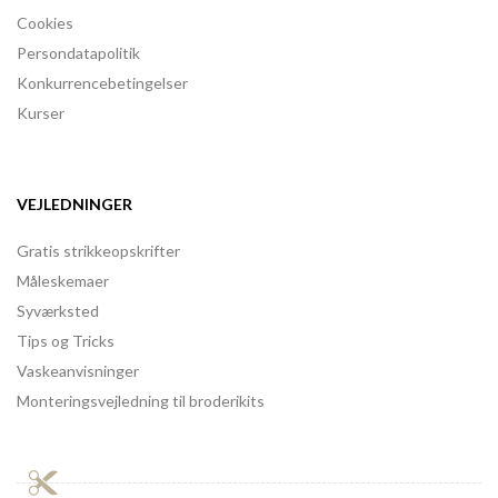
Cookies
Persondatapolitik
Konkurrencebetingelser
Kurser
VEJLEDNINGER
Gratis strikkeopskrifter
Måleskemaer
Syværksted
Tips og Tricks
Vaskeanvisninger
Monteringsvejledning til broderikits