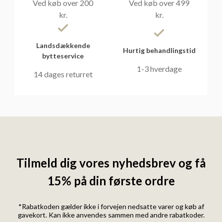
Ved køb over 200
Ved køb over 499
kr.
kr.
Landsdækkende
Hurtig behandlingstid
bytteservice
1-3 hverdage
14 dages returret
Tilmeld dig vores nyhedsbrev og få
15% på din første ordre
*Rabatkoden gælder ikke i forvejen nedsatte varer og køb af
gavekort. Kan ikke anvendes sammen med andre rabatkoder.