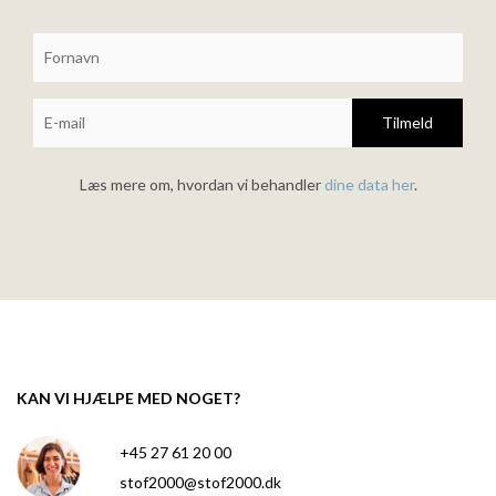
Tilmeld
Læs mere om, hvordan vi behandler
dine data her
.
KAN VI HJÆLPE MED NOGET?
+45 27 61 20 00
stof2000@stof2000.dk