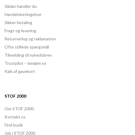
Sådan handler du
Handelsbetingelser
Sikker betaling
Fragt og levering
Returnering og reklamation
Ofte stillede spørgsmål
Tilmelding til nyhedsbrev
Trustpilot – bedøm os
Køb af gavekort
STOF 2000
Om STOF 2000
Kontakt os
Find butik
Job i STOF 2000