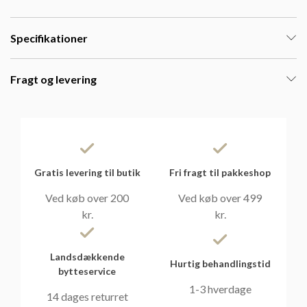
Specifikationer
Fragt og levering
Gratis levering til butik
Fri fragt til pakkeshop
Ved køb over 200
Ved køb over 499
kr.
kr.
Landsdækkende
Hurtig behandlingstid
bytteservice
1-3 hverdage
14 dages returret