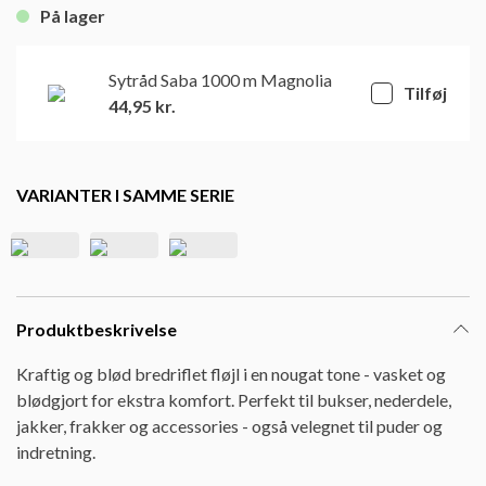
På lager
Sytråd Saba 1000 m Magnolia
Tilføj
44,95
kr.
VARIANTER I SAMME SERIE
Produktbeskrivelse
Kraftig og blød bredriflet fløjl i en nougat tone - vasket og
blødgjort for ekstra komfort. Perfekt til bukser, nederdele,
jakker, frakker og accessories - også velegnet til puder og
indretning.