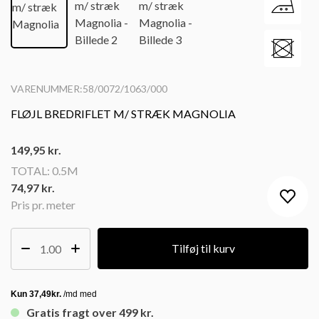
VARENUMMER:58/0072/1063/000
FLØJL BREDRIFLET M/ STRÆK MAGNOLIA
149,95
kr.
TOTAL:
0.5M
74,97 kr.
Pris pr. meter
Tilføj til kurv
Gratis fragt over 499 kr.