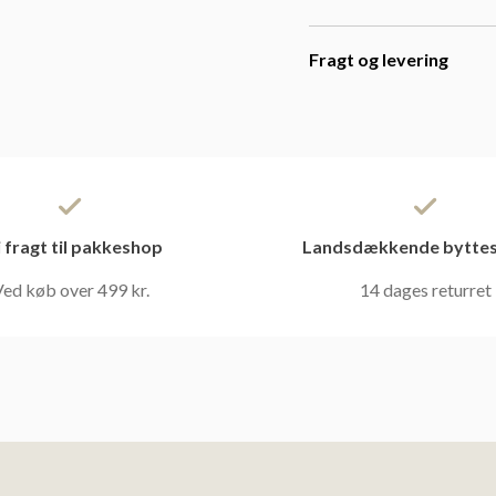
Fragt og levering
i fragt til pakkeshop
Landsdækkende byttes
ed køb over 499 kr.
14 dages returret