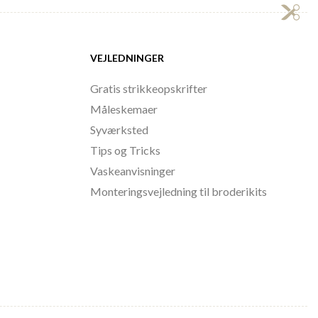
VEJLEDNINGER
Gratis strikkeopskrifter
Måleskemaer
Syværksted
Tips og Tricks
Vaskeanvisninger
Monteringsvejledning til broderikits