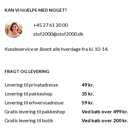
KAN VI HJÆLPE MED NOGET?
+45 27 61 20 00
stof2000@stof2000.dk
Kundeservice er åbent alle hverdage fra kl. 10-14.
FRAGT OG LEVERING
Levering til privatadresse
49 kr.
Levering til pakkeshop
35 kr.
Levering til erhvervsadresse
59 kr.
Gratis levering til pakkeshop
Ved køb over 499 kr.
Gratis levering til butik
Ved køb over 200 kr.