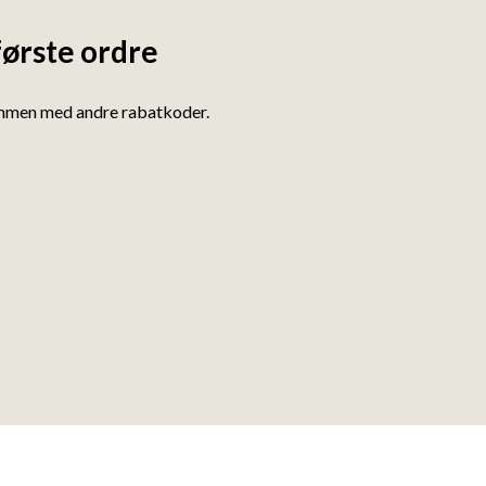
første ordre
ammen med andre rabatkoder.