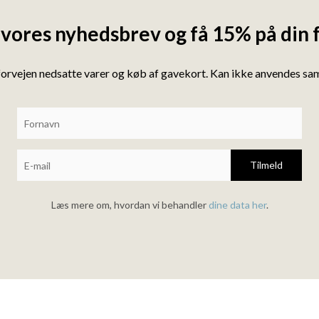
 vores nyhedsbrev og få 15% på din 
forvejen nedsatte varer og køb af gavekort. Kan ikke anvendes s
Tilmeld
Læs mere om, hvordan vi behandler
dine data her
.