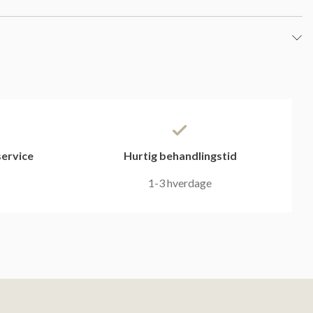
ervice
Hurtig behandlingstid
1-3 hverdage