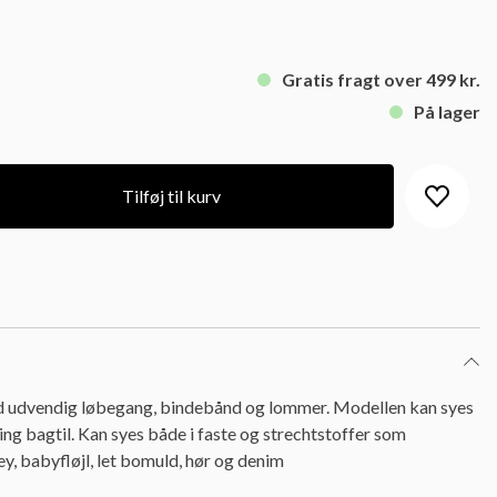
Gratis fragt over 499 kr.
På lager
Tilføj til kurv
d udvendig løbegang, bindebånd og lommer. Modellen kan syes
ning bagtil. Kan syes både i faste og strechtstoffer som
y, babyfløjl, let bomuld, hør og denim