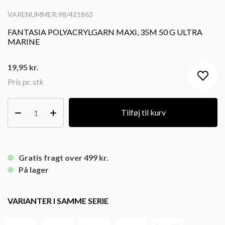
VARENUMMER:98/421863
FANTASIA POLYACRYLGARN MAXI, 35M 50 G ULTRA
MARINE
19,95
kr.
Pris pr. stk
Tilføj til kurv
Gratis fragt over 499 kr.
På lager
VARIANTER I SAMME SERIE