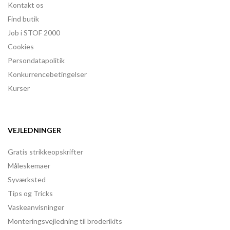
Kontakt os
Find butik
Job i STOF 2000
Cookies
Persondatapolitik
Konkurrencebetingelser
Kurser
VEJLEDNINGER
Gratis strikkeopskrifter
Måleskemaer
Syværksted
Tips og Tricks
Vaskeanvisninger
Monteringsvejledning til broderikits