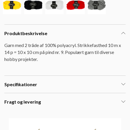
Produktbeskrivelse
Garn med 2 tråde af 100% polyacryl. Strikkefasthed 10 m x
14 p = 10 x 10 cm på pind nr. 9. Populært garn til diverse
hobby projekter.
Specifikationer
Fragt og levering