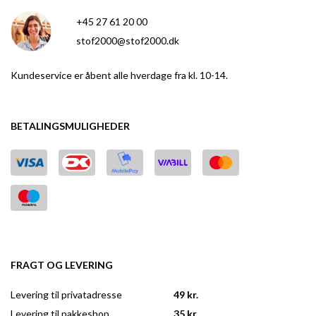
+45 27 61 20 00
stof2000@stof2000.dk
Kundeservice er åbent alle hverdage fra kl. 10-14.
BETALINGSMULIGHEDER
FRAGT OG LEVERING
Levering til privatadresse
49 kr.
Levering til pakkeshop
35 kr.