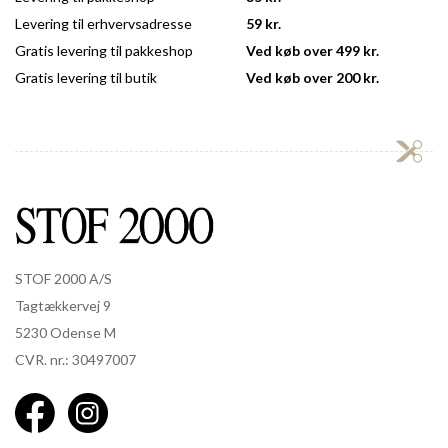
Levering til erhvervsadresse
59 kr.
Gratis levering til pakkeshop
Ved køb over 499 kr.
Gratis levering til butik
Ved køb over 200 kr.
STOF 2000 A/S
Tagtækkervej 9
5230 Odense M
CVR. nr.: 30497007