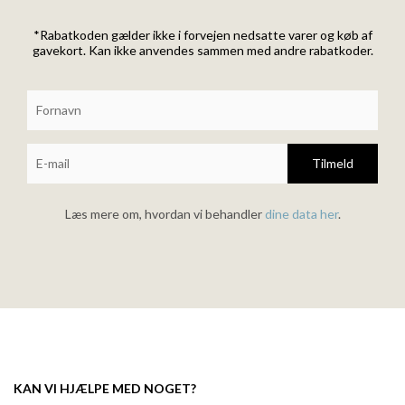
*Rabatkoden gælder ikke i forvejen nedsatte varer og køb af
gavekort. Kan ikke anvendes sammen med andre rabatkoder.
Tilmeld
Læs mere om, hvordan vi behandler
dine data her
.
KAN VI HJÆLPE MED NOGET?