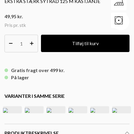
EKSTRA STÆRK SYTRÅD 125 M KASTJANJE
49,95
kr.
Pris pr. stk
Tilføj til kurv
Gratis fragt over 499 kr.
På lager
VARIANTER I SAMME SERIE
PRODUKTBESKRIVELSE