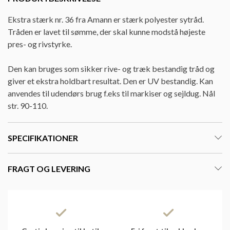
Ekstra stærk nr. 36 fra Amann er stærk polyester sytråd.
Tråden er lavet til sømme, der skal kunne modstå højeste
pres- og rivstyrke.
Den kan bruges som sikker rive- og træk bestandig tråd og
giver et ekstra holdbart resultat. Den er UV bestandig. Kan
anvendes til udendørs brug f.eks til markiser og sejldug. Nål
str. 90-110.
SPECIFIKATIONER
FRAGT OG LEVERING