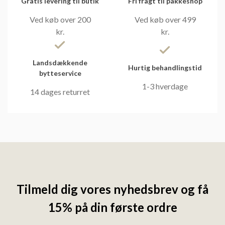
Gratis levering til butik
Fri fragt til pakkeshop
Ved køb over 200
Ved køb over 499
kr.
kr.
Landsdækkende
Hurtig behandlingstid
bytteservice
1-3 hverdage
14 dages returret
Tilmeld dig vores nyhedsbrev og få
15% på din første ordre