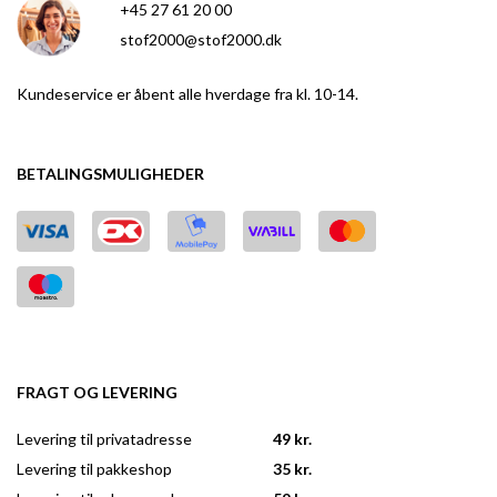
+45 27 61 20 00
stof2000@stof2000.dk
Kundeservice er åbent alle hverdage fra kl. 10-14.
BETALINGSMULIGHEDER
FRAGT OG LEVERING
Levering til privatadresse
49 kr.
Levering til pakkeshop
35 kr.