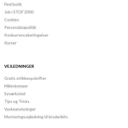
Find butik
Job i STOF 2000
Cookies
Persondatapolitik
Konkurrencebetingelser
Kurser
VEJLEDNINGER
Gratis strikkeopskrifter
Måleskemaer
Syværksted
Tips og Tricks
Vaskeanvisninger
Monteringsvejledning til broderikits