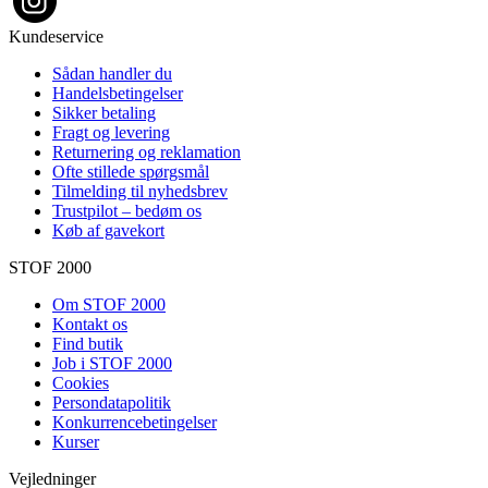
Kundeservice
Sådan handler du
Handelsbetingelser
Sikker betaling
Fragt og levering
Returnering og reklamation
Ofte stillede spørgsmål
Tilmelding til nyhedsbrev
Trustpilot – bedøm os
Køb af gavekort
STOF 2000
Om STOF 2000
Kontakt os
Find butik
Job i STOF 2000
Cookies
Persondatapolitik
Konkurrencebetingelser
Kurser
Vejledninger