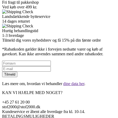
Fri fragt til pakkeshop
Ved køb over 499 kr.
Landsdækkende bytteservice
14 dages returret
Hurtig behandlingstid
1-3 hverdage
Tilmeld dig vores nyhedsbrev og få 15% på din første ordre
*Rabatkoden gælder ikke i forvejen nedsatte varer og køb af
gavekort. Kan ikke anvendes sammen med andre rabatkoder.
Tilmeld
Læs mere om, hvordan vi behandler
dine data her
.
KAN VI HJÆLPE MED NOGET?
+45 27 61 20 00
stof2000@stof2000.dk
Kundeservice er åbent alle hverdage fra kl. 10-14.
BETALINGSMULIGHEDER