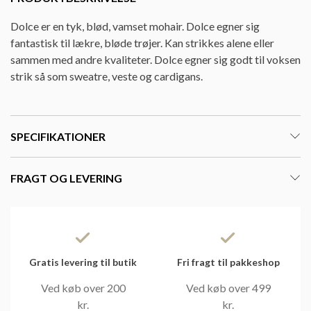
Dolce er en tyk, blød, vamset mohair. Dolce egner sig
fantastisk til lækre, bløde trøjer. Kan strikkes alene eller
sammen med andre kvaliteter. Dolce egner sig godt til voksen
strik så som sweatre, veste og cardigans.
SPECIFIKATIONER
FRAGT OG LEVERING
Gratis levering til butik
Fri fragt til pakkeshop
Ved køb over 200
Ved køb over 499
kr.
kr.