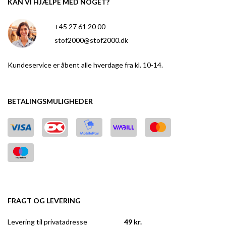
KAN VI HJÆLPE MED NOGET?
+45 27 61 20 00
stof2000@stof2000.dk
Kundeservice er åbent alle hverdage fra kl. 10-14.
BETALINGSMULIGHEDER
FRAGT OG LEVERING
Levering til privatadresse
49 kr.