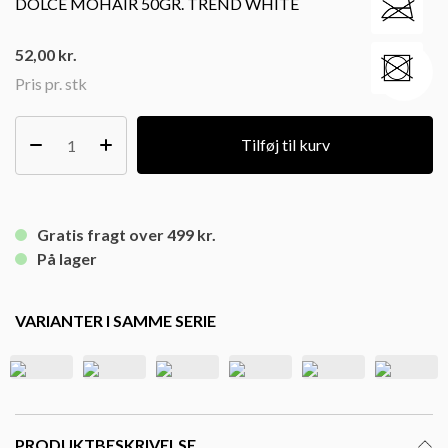
DOLCE MOHAIR 50GR. TREND WHITE
52,00
kr.
Pris pr. stk
Tilføj til kurv
Gratis fragt over 499 kr.
På lager
VARIANTER I SAMME SERIE
PRODUKTBESKRIVELSE