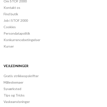
Om STOF 2000
Kontakt os
Find butik
Job i STOF 2000
Cookies
Persondatapolitik
Konkurrencebetingelser
Kurser
VEJLEDNINGER
Gratis strikkeopskrifter
Måleskemaer
Syværksted
Tips og Tricks
Vaskeanvisninger