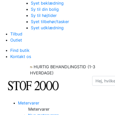
Syet beklædning
Sy til din bolig
Sy til højtider
Syet tilbehør/tasker
Syet udklædning
Tilbud
Outlet
Find butik
Kontakt os
HURTIG BEHANDLINGSTID (1-3
HVERDAGE)
Metervarer
Metervarer