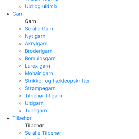
Uld og uldmix
Garn
Garn
Se alle Garn
Nyt garn
Akrylgarn
Broderigarn
Bomuldsgarn
Lurex garn
Mohair garn
Strikke- og hækleopskrifter
Strømpegarn
Tilbehør til garn
Uldgarn
Tubegarn
Tilbehør
Tilbehør
Se alle Tilbehør