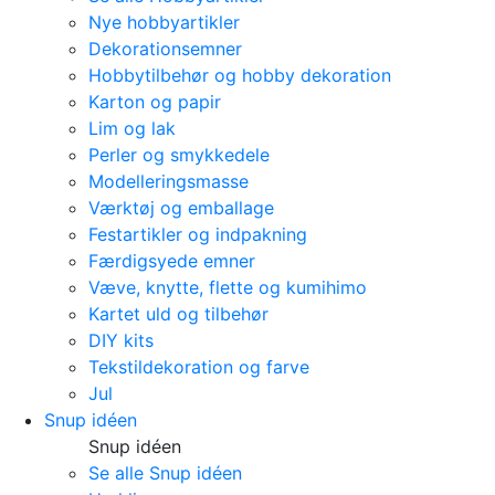
Nye hobbyartikler
Dekorationsemner
Hobbytilbehør og hobby dekoration
Karton og papir
Lim og lak
Perler og smykkedele
Modelleringsmasse
Værktøj og emballage
Festartikler og indpakning
Færdigsyede emner
Væve, knytte, flette og kumihimo
Kartet uld og tilbehør
DIY kits
Tekstildekoration og farve
Jul
Snup idéen
Snup idéen
Se alle Snup idéen