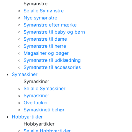
Symønstre
Se alle Symønstre
Nye symønstre
Symønstre efter mærke
Symønstre til baby og børn
Symønstre til dame
Symønstre til herre
Magasiner og bøger
Symønstre til udklædning
Symønstre til accessories
Symaskiner
Symaskiner
Se alle Symaskiner
Symaskiner
Overlocker
Symaskinetilbehør
Hobbyartikler
Hobbyartikler
Se alle Hobbyartikler