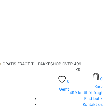
GRATIS FRAGT TIL PAKKESHOP OVER 499
KR.
0
0
Kurv
Gemt
499 kr. til fri fragt
Find butik
Kontakt os