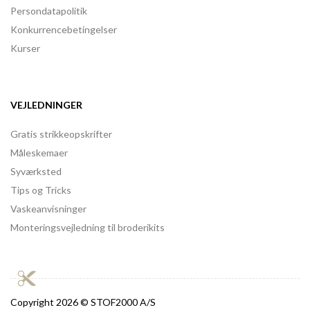
Persondatapolitik
Konkurrencebetingelser
Kurser
VEJLEDNINGER
Gratis strikkeopskrifter
Måleskemaer
Syværksted
Tips og Tricks
Vaskeanvisninger
Monteringsvejledning til broderikits
Copyright
2026 © STOF2000 A/S