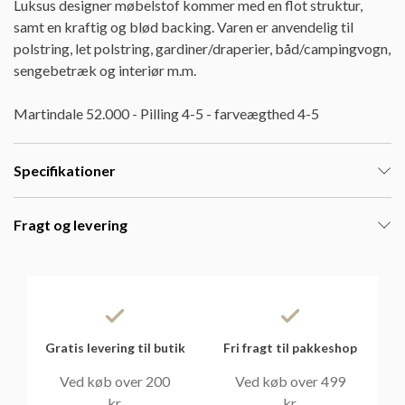
Luksus designer møbelstof kommer med en flot struktur,
samt en kraftig og blød backing. Varen er anvendelig til
polstring, let polstring, gardiner/draperier, båd/campingvogn,
sengebetræk og interiør m.m.
Martindale 52.000 - Pilling 4-5 - farveægthed 4-5
Specifikationer
Fragt og levering
Gratis levering til butik
Fri fragt til pakkeshop
Ved køb over 200
Ved køb over 499
kr.
kr.