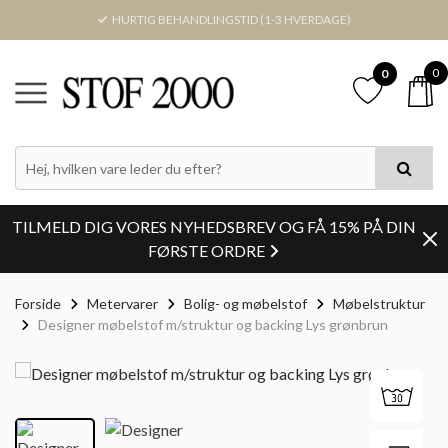
HURTIG BEHANDLINGSTID (1-3 HVERDAGE)
0
0
TILMELD DIG VORES NYHEDSBREV OG FÅ 15% PÅ DIN
FØRSTE ORDRE
Forside
Metervarer
Bolig- og møbelstof
Møbelstruktur
Designer møbelstof m/struktur og backing Lys grønbrun