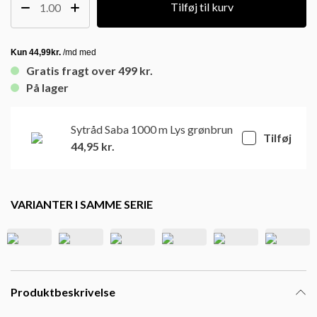
Tilføj til kurv
Gratis fragt over 499 kr.
På lager
Sytråd Saba 1000 m Lys grønbrun
Tilføj
44,95
kr.
VARIANTER I SAMME SERIE
Produktbeskrivelse