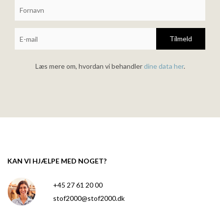
Tilmeld
Læs mere om, hvordan vi behandler
dine data her
.
KAN VI HJÆLPE MED NOGET?
+45 27 61 20 00
stof2000@stof2000.dk