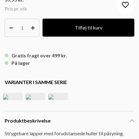
Pris pr. stk
Tilføj til kurv
Gratis fragt over 499 kr.
På lager
VARIANTER I SAMME SERIE
Produktbeskrivelse
Strygebare lapper med forudstansede huller til påsyning.