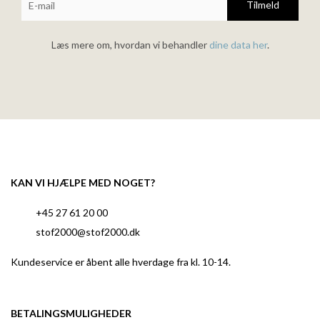
Tilmeld
Læs mere om, hvordan vi behandler
dine data her
.
KAN VI HJÆLPE MED NOGET?
+45 27 61 20 00
stof2000@stof2000.dk
Kundeservice er åbent alle hverdage fra kl. 10-14.
BETALINGSMULIGHEDER