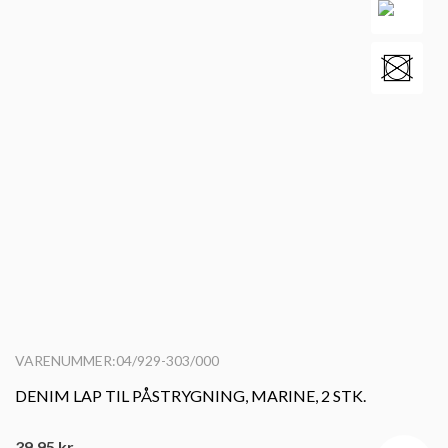
VARENUMMER:04/929-303/000
DENIM LAP TIL PÅSTRYGNING, MARINE, 2 STK.
39,95
kr.