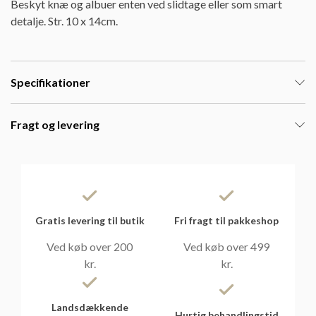
Beskyt knæ og albuer enten ved slidtage eller som smart
detalje. Str. 10 x 14cm.
Specifikationer
Fragt og levering
Gratis levering til butik
Fri fragt til pakkeshop
Ved køb over 200
Ved køb over 499
kr.
kr.
Landsdækkende
Hurtig behandlingstid