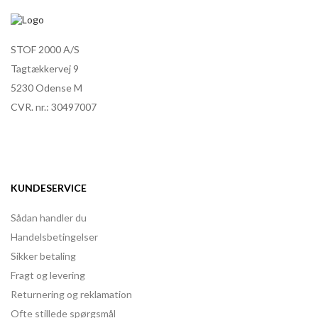
STOF 2000 A/S
Tagtækkervej 9
5230 Odense M
CVR. nr.: 30497007
KUNDESERVICE
Sådan handler du
Handelsbetingelser
Sikker betaling
Fragt og levering
Returnering og reklamation
Ofte stillede spørgsmål