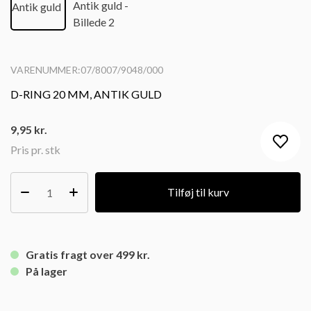
VARENUMMER:07/8007/9048/000
D-RING 20 MM, ANTIK GULD
9,95
kr.
Pris pr. stk
Tilføj til kurv
Gratis fragt over 499 kr.
På lager