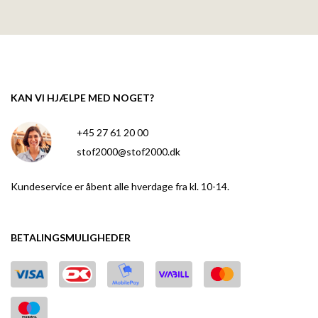
KAN VI HJÆLPE MED NOGET?
+45 27 61 20 00
stof2000@stof2000.dk
Kundeservice er åbent alle hverdage fra kl. 10-14.
BETALINGSMULIGHEDER