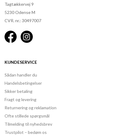
Tagtækkervej 9
5230 Odense M
CVR. nr.: 30497007
KUNDESERVICE
Sådan handler du
Handelsbetingelser
Sikker betaling
Fragt og levering
Returnering og reklamation
Ofte stillede spørgsmål
Tilmelding til nyhedsbrev
Trustpilot – bedøm os