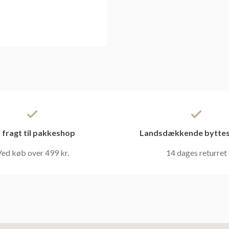
i fragt til pakkeshop
Landsdækkende byttes
ed køb over 499 kr.
14 dages returret