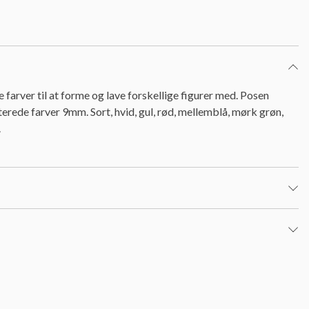
 farver til at forme og lave forskellige figurer med. Posen
terede farver 9mm. Sort, hvid, gul, rød, mellemblå, mørk grøn,
.