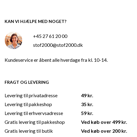
KAN VI HJÆLPE MED NOGET?
+45 27 61 20 00
stof2000@stof2000.dk
Kundeservice er åbent alle hverdage fra kl. 10-14.
FRAGT OG LEVERING
Levering til privatadresse
49 kr.
Levering til pakkeshop
35 kr.
Levering til erhvervsadresse
59 kr.
Gratis levering til pakkeshop
Ved køb over 499 kr.
Gratis levering til butik
Ved køb over 200 kr.