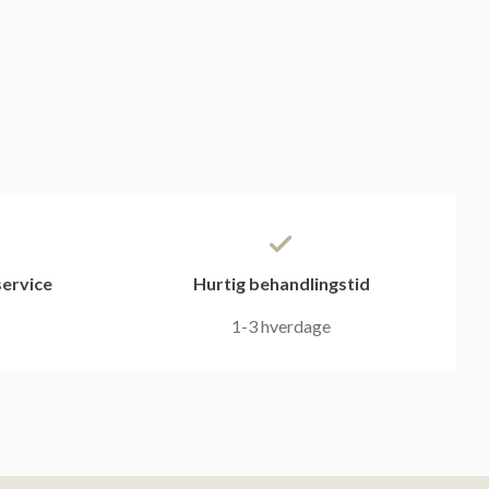
ervice
Hurtig behandlingstid
1-3 hverdage