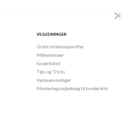
VEJLEDNINGER
Gratis strikkeopskrifter
Måleskemaer
Syværksted
Tips og Tricks
Vaskeanvisninger
Monteringsvejledning til broderikits