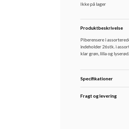
Ikke på lager
Produktbeskrivelse
Piberensere i assorterede
indeholder 26stk. i assor
klar grøn, lilla og lyserød
Specifikationer
Fragt og levering