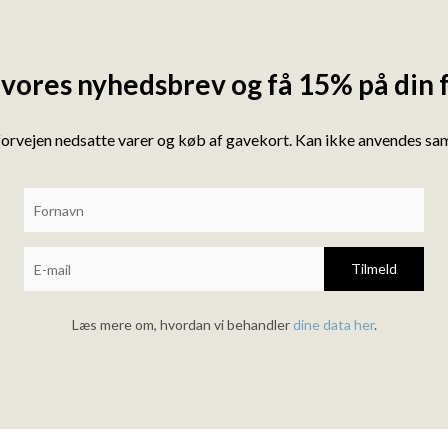
 vores nyhedsbrev og få 15% på din 
forvejen nedsatte varer og køb af gavekort. Kan ikke anvendes s
Tilmeld
Læs mere om, hvordan vi behandler
dine data her
.