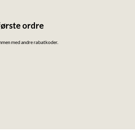
første ordre
ammen med andre rabatkoder.