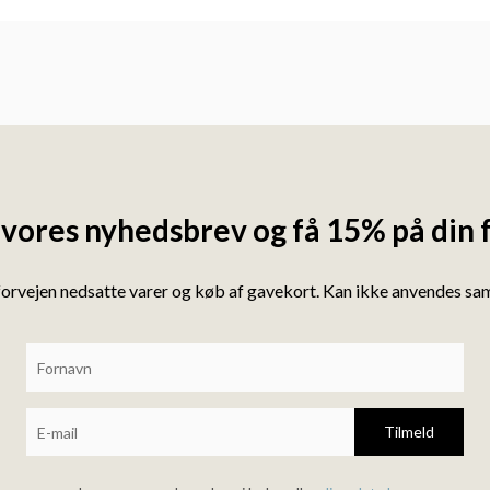
 vores nyhedsbrev og få 15% på din 
forvejen nedsatte varer og køb af gavekort. Kan ikke anvendes s
Tilmeld