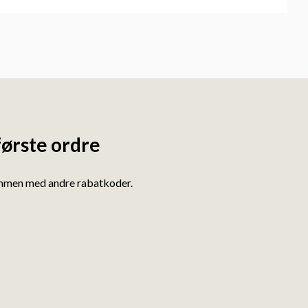
første ordre
ammen med andre rabatkoder.