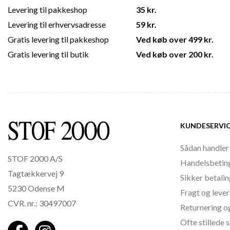
Levering til pakkeshop
35 kr.
Levering til erhvervsadresse
59 kr.
Gratis levering til pakkeshop
Ved køb over 499 kr.
Gratis levering til butik
Ved køb over 200 kr.
KUNDESERVI
Sådan handler
STOF 2000 A/S
Handelsbetin
Tagtækkervej 9
Sikker betali
5230 Odense M
Fragt og lever
CVR. nr.: 30497007
Returnering o
Ofte stillede