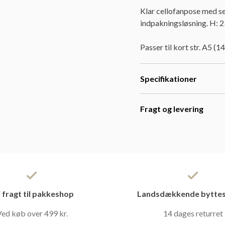
Klar cellofanpose med se
indpakningsløsning. H: 23
Passer til kort str. A5 (
Specifikationer
Fragt og levering
i fragt til pakkeshop
Landsdækkende byttes
ed køb over 499 kr.
14 dages returret