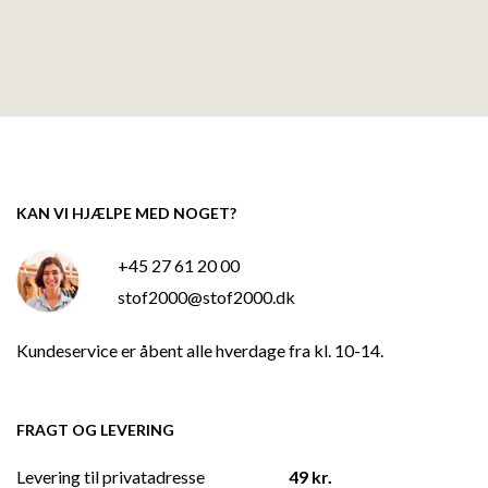
KAN VI HJÆLPE MED NOGET?
+45 27 61 20 00
stof2000@stof2000.dk
Kundeservice er åbent alle hverdage fra kl. 10-14.
FRAGT OG LEVERING
Levering til privatadresse
49 kr.