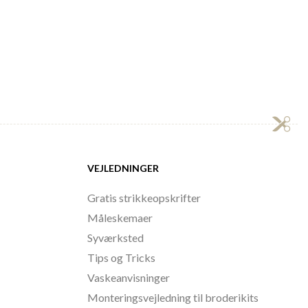
VEJLEDNINGER
Gratis strikkeopskrifter
Måleskemaer
Syværksted
Tips og Tricks
Vaskeanvisninger
Monteringsvejledning til broderikits