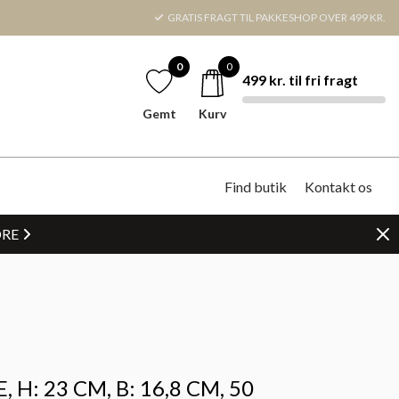
GRATIS FRAGT TIL PAKKESHOP OVER 499 KR.
0
0
499 kr. til fri fragt
Gemt
Kurv
Find butik
Kontakt os
DRE
H: 23 CM, B: 16,8 CM, 50