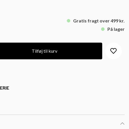
Gratis fragt over 499 kr.
På lager
Tilføj til kurv
ERIE