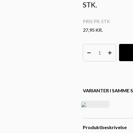
STK.
PRIS PR. STK
27,95
KR.
VARIANTER I SAMME S
Produktbeskrivelse