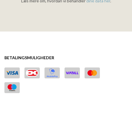
Læs mere om, hvordan vi behandler
dine data her
.
BETALINGSMULIGHEDER