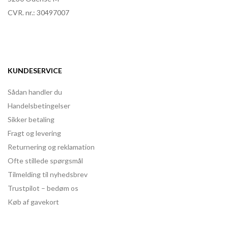
CVR. nr.: 30497007
KUNDESERVICE
Sådan handler du
Handelsbetingelser
Sikker betaling
Fragt og levering
Returnering og reklamation
Ofte stillede spørgsmål
Tilmelding til nyhedsbrev
Trustpilot – bedøm os
Køb af gavekort