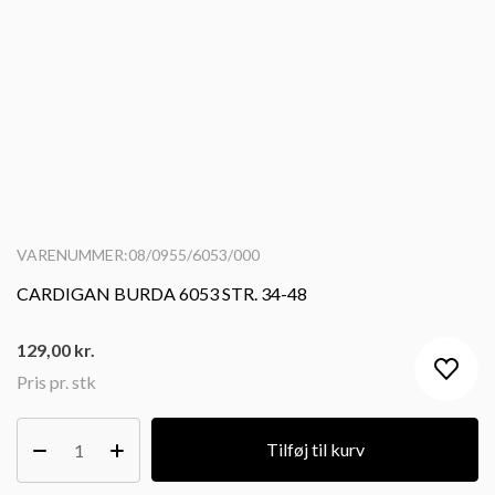
VARENUMMER:08/0955/6053/000
CARDIGAN BURDA 6053 STR. 34-48
129,00
kr.
Pris pr. stk
Tilføj til kurv