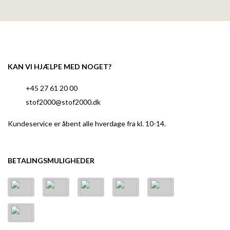
KAN VI HJÆLPE MED NOGET?
+45 27 61 20 00
stof2000@stof2000.dk
Kundeservice er åbent alle hverdage fra kl. 10-14.
BETALINGSMULIGHEDER