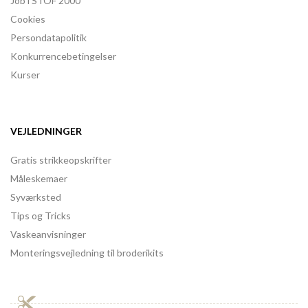
Job i STOF 2000
Cookies
Persondatapolitik
Konkurrencebetingelser
Kurser
VEJLEDNINGER
Gratis strikkeopskrifter
Måleskemaer
Syværksted
Tips og Tricks
Vaskeanvisninger
Monteringsvejledning til broderikits