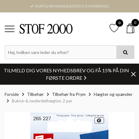
HURTIG BEHANDLINGSTID (1-3 HVERDAGE)
0
0
TILMELD DIG VORES NYHEDSBREV OG FÅ 15% PÅ DIN
FØRSTE ORDRE
Forside
Tilbehør
Tilbehør fra Prym
Hægter og spænder
Bukse-& nederdelhægter, 2 par