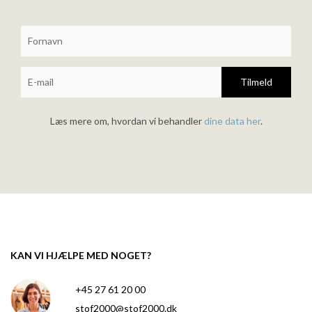
Tilmeld
Læs mere om, hvordan vi behandler
dine data her
.
KAN VI HJÆLPE MED NOGET?
+45 27 61 20 00
stof2000@stof2000.dk