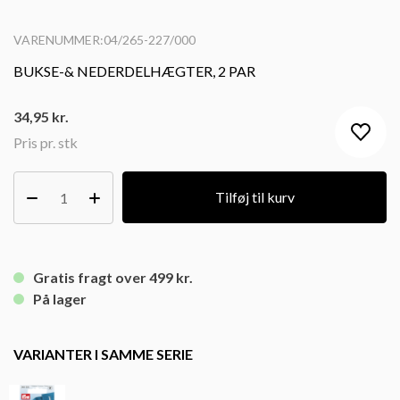
VARENUMMER:04/265-227/000
BUKSE-& NEDERDELHÆGTER, 2 PAR
34,95
kr.
Pris pr. stk
Tilføj til kurv
Gratis fragt over 499 kr.
På lager
VARIANTER I SAMME SERIE