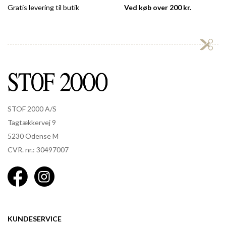
Gratis levering til butik
Ved køb over 200 kr.
STOF 2000 A/S
Tagtækkervej 9
5230 Odense M
CVR. nr.: 30497007
KUNDESERVICE