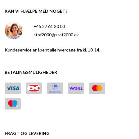
KAN VI HJÆLPE MED NOGET?
+45 27 61 20 00
stof2000@stof2000.dk
Kundeservice er åbent alle hverdage fra kl. 10-14.
BETALINGSMULIGHEDER
FRAGT OG LEVERING