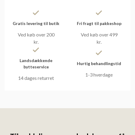
Gratis levering til butik
Fri fragt til pakkeshop
Ved køb over 200
Ved køb over 499
kr.
kr.
Landsdækkende
Hurtig behandlingstid
bytteservice
1-3 hverdage
14 dages returret