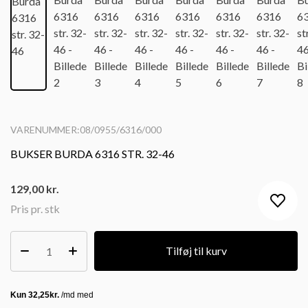
VARENUMMER:08/0955/6316/000
BUKSER BURDA 6316 STR. 32-46
129,00
kr.
Pris pr. stk
Tilføj til kurv