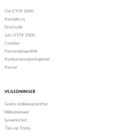
Om STOF 2000
Kontakt os
Find butik
Job i STOF 2000
Cookies
Persondatapolitik
Konkurrencebetingelser
Kurser
VEJLEDNINGER
Gratis strikkeopskrifter
Måleskemaer
Syværksted
Tips og Tricks