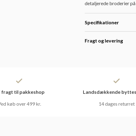
detaljerede broderier på 
Specifikationer
Fragt og levering
i fragt til pakkeshop
Landsdækkende byttes
ed køb over 499 kr.
14 dages returret