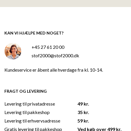
KAN VI HJÆLPE MED NOGET?
+45 27 61 20 00
stof2000@stof2000.dk
Kundeservice er åbent alle hverdage fra kl. 10-14.
FRAGT OG LEVERING
Levering til privatadresse
49 kr.
Levering til pakkeshop
35 kr.
Levering til erhvervsadresse
59 kr.
Gratis levering til pakkeshop
Ved køb over 499 kr.