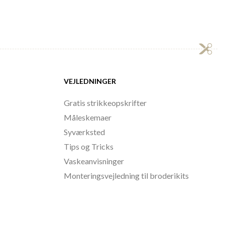
VEJLEDNINGER
Gratis strikkeopskrifter
Måleskemaer
Syværksted
Tips og Tricks
Vaskeanvisninger
Monteringsvejledning til broderikits