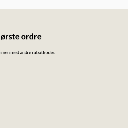
første ordre
ammen med andre rabatkoder.