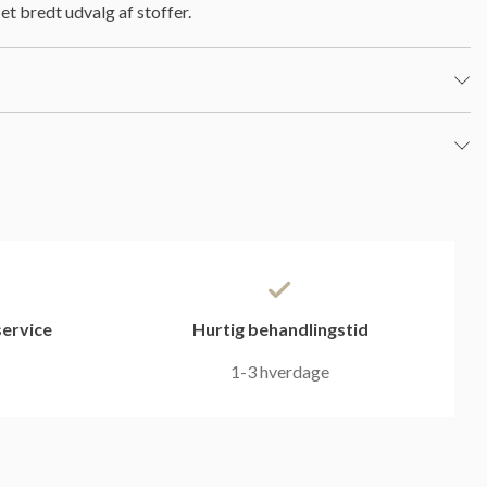
et bredt udvalg af stoffer.
ervice
Hurtig behandlingstid
1-3 hverdage