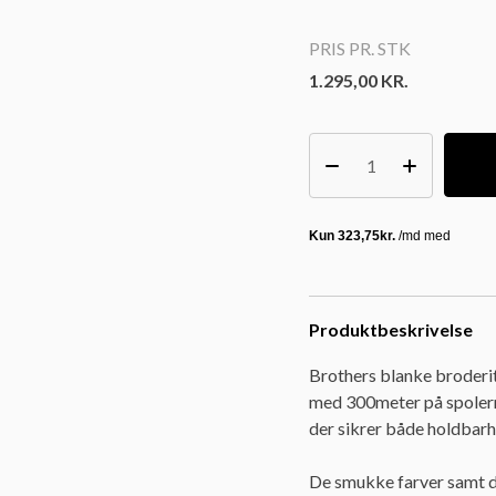
PRIS PR. STK
1.295,00
KR.
Produktbeskrivelse
Brothers blanke broderit
med 300meter på spolerne
der sikrer både holdbarh
De smukke farver samt de