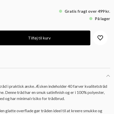
Gratis fragt over 499 kr.
På lager
Tilføj til kurv
råd i praktisk æske. Æsken indeholder 40 farver kvalitetstråd
. Denne tråd har en smuk satinfinish og er i 100% polyester,
ed og har minimal risiko for trådbrud.
n glatte overflade gør tråden ideel til at kreere smukke og