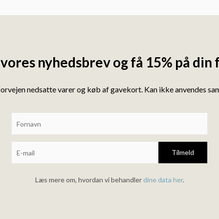
 vores nyhedsbrev og få 15% på din 
forvejen nedsatte varer og køb af gavekort. Kan ikke anvendes s
Tilmeld
Læs mere om, hvordan vi behandler
dine data her
.